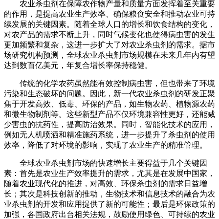
农业杀虫剂在保障农作物产量和质量方面发挥着至关重要
的作用，是提高农业生产效率、确保粮食安全和推动农业可持
续发展的关键因素。随着全球人口的增长和饮食结构的变化，
对农产品的需求不断上升，同时气候变化也使得病虫害的发生
更加频繁和复杂，这进一步扩大了对农业杀虫剂的需求。据市
场研究机构预测，全球农业杀虫剂市场规模在未来几年内有望
达到数百亿美元，年复合增长率保持稳健。
传统的化学农药虽然能有效控制病虫害，但也带来了环境
污染和生态破坏的问题。因此，新一代农业杀虫剂的研发正聚
焦于开发高效、低毒、环保的产品，如生物农药、植物源农药
和微生物制剂等。这些新型产品不仅环境兼容性更好，还能减
少害虫的抗药性，提高防治效果。同时，智能化技术的应用，
例如无人机喷洒和精准施药系统，进一步提升了杀虫剂的使用
效率，降低了对环境的影响，实现了农业生产的精准管理。
全球农业杀虫剂市场的快速增长主要得益于几个关键因
素：首先是农业生产效率提升的需求，尤其是在发展中国家，
随着农业现代化的推进，对高效、环保杀虫剂的需求日益增
长；其次是科技创新的推动，生物技术和信息技术的融合为农
业杀虫剂的开发和应用提供了新的可能性；最后是环保政策的
加强，各国政府出台相关法规，鼓励使用绿色、可持续的农业