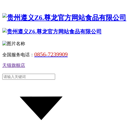
0856-7239909
全国服务电话：
天猫旗舰店