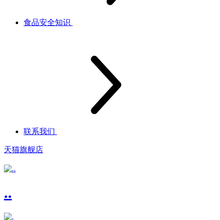
食品安全知识
联系我们
天猫旗舰店
..