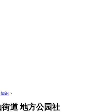
全知识
>
街道 地方公园社