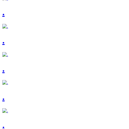
.
.
.
.
.