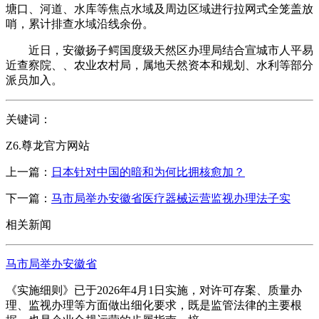
塘口、河道、水库等焦点水域及周边区域进行拉网式全笼盖放
哨，累计排查水域沿线余份。
近日，安徽扬子鳄国度级天然区办理局结合宣城市人平易
近查察院、、农业农村局，属地天然资本和规划、水利等部分
派员加入。
关键词：
Z6.尊龙官方网站
上一篇：
日本针对中国的暗和为何比拥核愈加？
下一篇：
马市局举办安徽省医疗器械运营监视办理法子实
相关新闻
马市局举办安徽省
《实施细则》已于2026年4月1日实施，对许可存案、质量办
理、监视办理等方面做出细化要求，既是监管法律的主要根