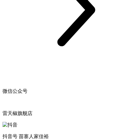
微信公众号
雷天椒旗舰店
抖音号 苗寨人家佳裕