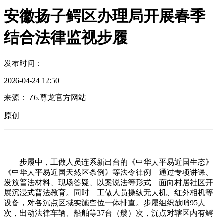
安徽扬子鳄区办理局开展春季
结合法律监视步履
发布时间：
2026-04-24 12:50
来源： Z6.尊龙官方网站
原创
步履中，工做人员连系新出台的《中华人平易近国生态》
《中华人平易近国天然区条例》等法令律例，通过专项讲课、
发放普法材料、现场答疑、以案说法等形式，面向村居社区开
展沉浸式普法教育。同时，工做人员操纵无人机、红外相机等
设备，对各沉点区域实施空位一体排查。步履组织放哨95人
次，出动法律车辆、船舶等37台（艘）次，沉点对辖区内有鳄