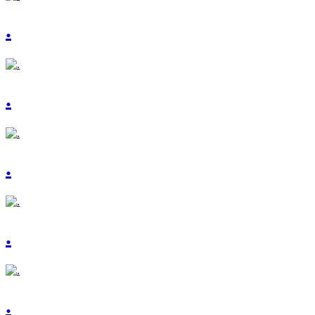
.
.
.
.
.