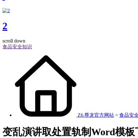
2
scroll down
食品安全知识
Z6.尊龙官方网站
>
食品安
变乱演讲取处置轨制Word模板