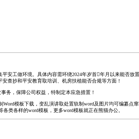
平安工做环境。具体内容需环绕2024年岁首年月以来能否放
平安查抄和平安教育取培训、机房扶植能否合规等方面！
事务，保障公司权益，特制定本应急措置！
Word模板下载，变乱演讲取处置轨制word及图片均可编纂
训等各类各样的word模板，更多word模板就正在熊猫办公。