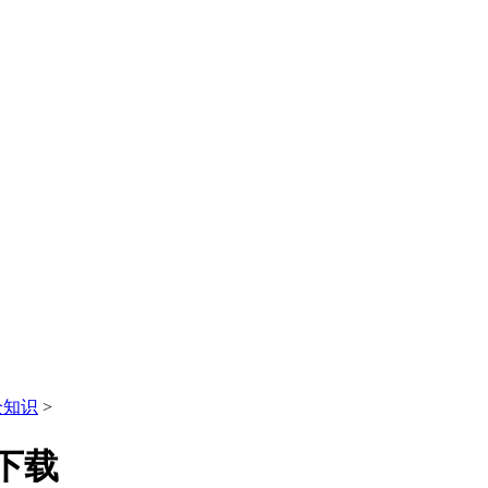
全知识
>
下载