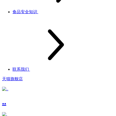
食品安全知识
联系我们
天猫旗舰店
..