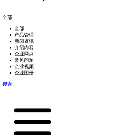
全部
全部
产品管理
新闻资讯
介绍内容
企业网点
常见问题
企业视频
企业图册
搜索