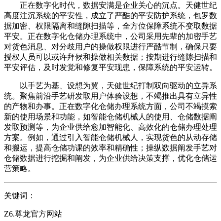
正在数字化时代，数据安满是企业关心的沉点。天健世纪
高度注沉系统的平安性，成立了严酷的平安防护系统，包罗数
据加密、权限隔离和缝隙扫描等，全方位保障系统不变取数据
平安。正在数字化仓储办理系统中，公司采用先辈的加密手艺
对货色消息、对分歧用户的操做权限进行严酷节制，确保只要
授权人员可以或许拜候和操做相关数据；按期进行缝隙扫描和
平安评估，及时发觉和修复平安现患，保障系统的平安运转。
以手艺为基、设想为翼，天健世纪打制双向驱动的立异系
统。聚焦前沿手艺研发取用户体验设想，不竭推出具有立异性
的产物和办事。正在数字化仓储办理系统方面，公司不竭摸索
新的使用场景和功能，如智能仓储机械人的使用、仓储数据阐
发取预测等，为企业供给愈加智能化、高效化的仓储办理处理
方案。例如，通过引入智能仓储机械人，实现货色的从动存储
和搬运，提高仓储功课的效率和精确性；操纵数据阐发手艺对
仓储数据进行挖掘和阐发，为企业供给决策支撑，优化仓储运
营策略。
关键词：
Z6.尊龙官方网站