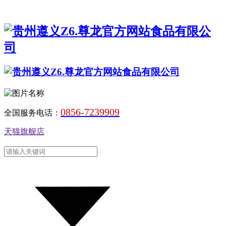
0856-7239909
全国服务电话：
天猫旗舰店