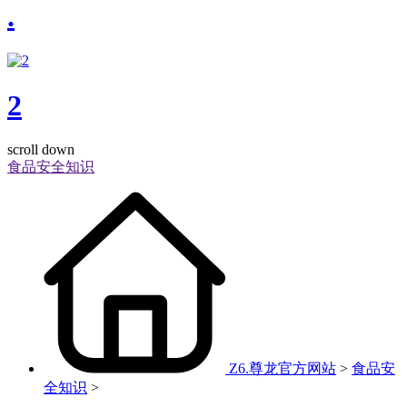
.
2
scroll down
食品安全知识
Z6.尊龙官方网站
>
食品安
全知识
>