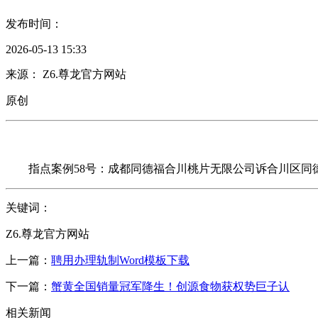
发布时间：
2026-05-13 15:33
来源： Z6.尊龙官方网站
原创
指点案例58号：成都同德福合川桃片无限公司诉合川区同德
关键词：
Z6.尊龙官方网站
上一篇：
聘用办理轨制Word模板下载
下一篇：
蟹黄全国销量冠军降生！创源食物获权势巨子认
相关新闻