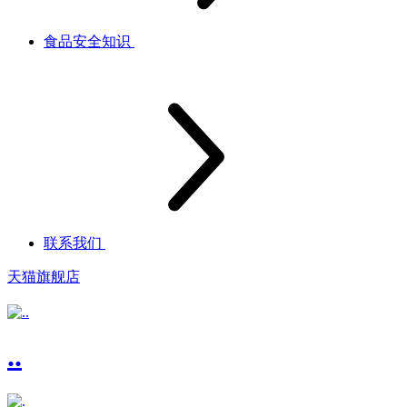
食品安全知识
联系我们
天猫旗舰店
..