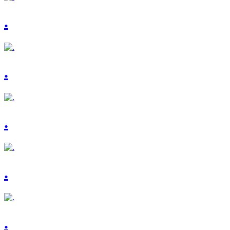
.
.
.
.
.