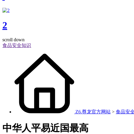
2
scroll down
食品安全知识
Z6.尊龙官方网站
>
食品安
中华人平易近国最高