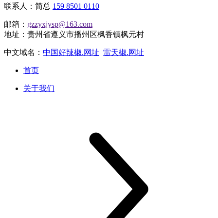
联系人：简总
159 8501 0110
邮箱：
gzzyxjysp@163.com
地址：贵州省遵义市播州区枫香镇枫元村
中文域名：
中国好辣椒.网址
雷天椒.网址
首页
关于我们