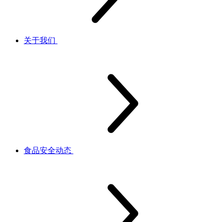
关于我们
食品安全动态