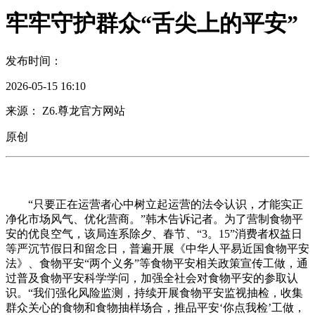
牢牢守护群众“舌尖上的平安”
发布时间：
2026-05-15 16:10
来源： Z6.尊龙官方网站
原创
“只要正在运营者心中树立起运营的法令认识，才能实正
净化市场风气、优化营商。”韩木告诉记者。为了营制食物平
安的优良空气，该局连系除夕、春节、“3。15”消费者权益日
等严沉节假日和留念日，普遍开展《中华人平易近国食物平安
法》、食物平安“两个义务”等食物平安相关政策宣传工做，通
过普及食物平安科学学问，加强全社会对食物平安的参取认
识。“我们强化风险监测，持续开展食物平安监视抽检，收集
群众关心的食物和食物抽样场合，推品平安‘你点我检’工做，