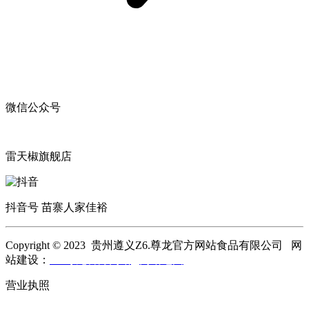
微信公众号
雷天椒旗舰店
抖音号 苗寨人家佳裕
Copyright © 2023 贵州遵义Z6.尊龙官方网站食品有限公司 网
站建设：
Z6.尊龙官方网站
网站地图
营业执照