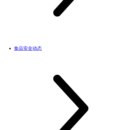
食品安全动态