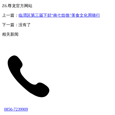
Z6.尊龙官方网站
上一篇：
临渭区第三届下邽“南七饸饹”美食文化周骑行
下一篇：没有了
相关新闻
0856-7239909