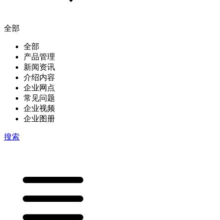
全部
全部
产品管理
新闻资讯
介绍内容
企业网点
常见问题
企业视频
企业图册
搜索