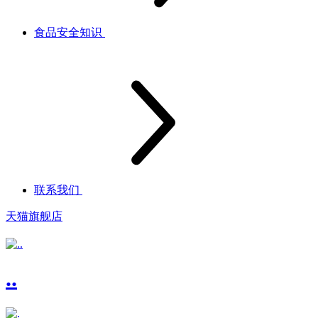
食品安全知识
联系我们
天猫旗舰店
..