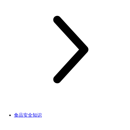
食品安全知识