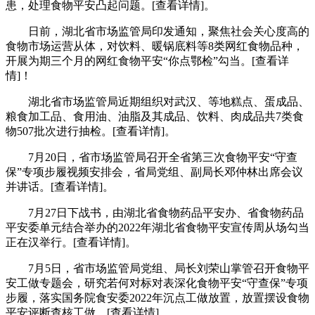
患，处理食物平安凸起问题。[查看详情]。
日前，湖北省市场监管局印发通知，聚焦社会关心度高的
食物市场运营从体，对饮料、暖锅底料等8类网红食物品种，
开展为期三个月的网红食物平安“你点鄂检”勾当。[查看详
情]！
湖北省市场监管局近期组织对武汉、等地糕点、蛋成品、
粮食加工品、食用油、油脂及其成品、饮料、肉成品共7类食
物507批次进行抽检。[查看详情]。
7月20日，省市场监管局召开全省第三次食物平安“守查
保”专项步履视频安排会，省局党组、副局长邓仲林出席会议
并讲话。[查看详情]。
7月27日下战书，由湖北省食物药品平安办、省食物药品
平安委单元结合举办的2022年湖北省食物平安宣传周从场勾当
正在汉举行。[查看详情]。
7月5日，省市场监管局党组、局长刘荣山掌管召开食物平
安工做专题会，研究若何对标对表深化食物平安“守查保”专项
步履，落实国务院食安委2022年沉点工做放置，放置摆设食物
平安评断查核工做。[查看详情]。