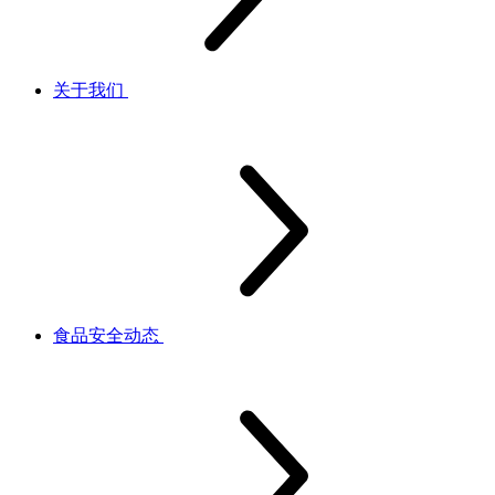
关于我们
食品安全动态