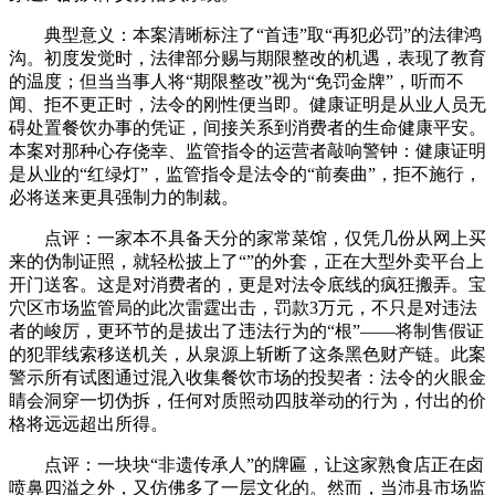
典型意义：本案清晰标注了“首违”取“再犯必罚”的法律鸿
沟。初度发觉时，法律部分赐与期限整改的机遇，表现了教育
的温度；但当当事人将“期限整改”视为“免罚金牌”，听而不
闻、拒不更正时，法令的刚性便当即。健康证明是从业人员无
碍处置餐饮办事的凭证，间接关系到消费者的生命健康平安。
本案对那种心存侥幸、监管指令的运营者敲响警钟：健康证明
是从业的“红绿灯”，监管指令是法令的“前奏曲”，拒不施行，
必将送来更具强制力的制裁。
点评：一家本不具备天分的家常菜馆，仅凭几份从网上买
来的伪制证照，就轻松披上了“”的外套，正在大型外卖平台上
开门送客。这是对消费者的，更是对法令底线的疯狂搬弄。宝
穴区市场监管局的此次雷霆出击，罚款3万元，不只是对违法
者的峻厉，更环节的是拔出了违法行为的“根”——将制售假证
的犯罪线索移送机关，从泉源上斩断了这条黑色财产链。此案
警示所有试图通过混入收集餐饮市场的投契者：法令的火眼金
睛会洞穿一切伪拆，任何对质照动四肢举动的行为，付出的价
格将远远超出所得。
点评：一块块“非遗传承人”的牌匾，让这家熟食店正在卤
喷鼻四溢之外，又仿佛多了一层文化的。然而，当沛县市场监