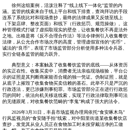
徐州这组案例，活泼注释了“线上线下一体化”监管的内
涵。监管的线索来自于线上平台和线下排查，查询拜访的手段
连系了系统比对和现场查抄，最终的法律成果又反馈至线上
（下架店肆、整改页面）和线下（行政惩罚、规范操做）。这
种管理模式打破了虚拟取现实的壁垒，让收集餐饮不再是法外
之地。出格是将《反不合理合作法》等法令律例引入收集餐饮
法律，从公允合作市场次序的高度，管理虚假宣传的“劣币”，
诚法的“良币”，表现了市场监管部分分析使用多种法令兵器、
实行全链条监管的能力跃升。
典型意义：本案触及了收集餐饮监管的底线——从体资历
的实正在性。收集买卖中，消费者无法亲临现场核验，平台公
示的证照是其判断商家能否合规的独一凭证。伪制证照，就是
从底子上摧毁了收集食物买卖信赖的基石。此举不只是严沉的
行政违法，更已涉嫌刑事犯罪。市场监管部分正在进行行政惩
罚的同时，依法向机关移送线索，实现了行政法律取刑事司法
的无缝跟尾，对收集餐饮范畴的“李鬼”构成了强大的法令。
2026年3月31日，丰县市场监视办理局依托“食安啄木鸟”
行风监视员的“食安随手拍”线索，对中阳里街道某收集餐饮店
查抄，发觉其从业人员正在食物加工时未按穿戴洁净的工做