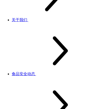
关于我们
食品安全动态