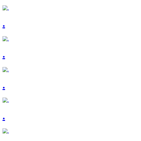
.
.
.
.