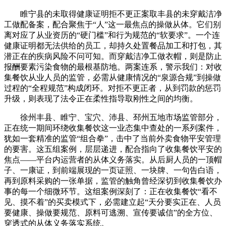
睢宁县的未取得健康证明拒不更正案取丰县的未穿戴洁净
工做配备案，配合聚焦于“人”这一最焦点的操做从体。它们别
离对应了从业资历的“硬门槛”和行为规范的“软要求”。一个连
健康证明都无法供给的员工，却持久处置餐品加工和打包，其
潜正在的疾病风险不问可知。而穿戴洁净工做衣帽，则是防止
报酬要素污染食物的最根基防地。两案连系，警示我们：对收
集餐饮从业人员的监管，必需从健康情况的“泉源合规”到操做
过程的“全程规范”构成闭环。对拒不更正者，从到罚款的惩罚
升级，则表现了法令正在柔性指导取刚性之间的均衡。
徐州丰县、睢宁、宝穴、沛县、邳州五地市场监管部分，
正在统一期间环绕收集餐饮这一业态集中查处的一系列案件，
犹如一套精准的监管“组合拳”，击中了当前外卖食物平安管理
的要害。这五组案例，层层递进，配合指向了收集餐饮平安的
焦点——平台内运营者的从体义务落实。从后厨人员的一顶帽
子、一康证，到前端展现的一页证照、一块牌、一句告白语，
再到原料采购的一张单据，监管的触角曾经深切到收集餐饮办
事的每一个细微环节。这组案例深刻了：正在收集餐饮“看不
见、摸不着”的买卖模式下，必需建立起“天分要实正在、人员
要健康、操做要规范、原料可逃溯、宣传要诚信”的全方位、
穿透式的从体义务落实系统。