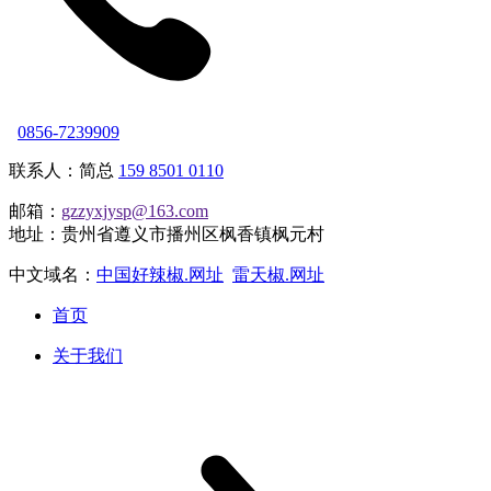
0856-7239909
联系人：简总
159 8501 0110
邮箱：
gzzyxjysp@163.com
地址：贵州省遵义市播州区枫香镇枫元村
中文域名：
中国好辣椒.网址
雷天椒.网址
首页
关于我们