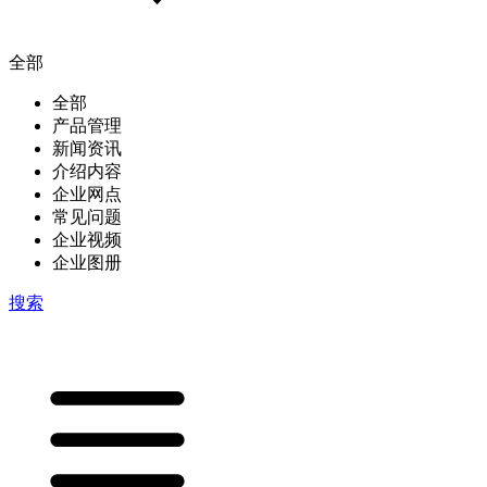
全部
全部
产品管理
新闻资讯
介绍内容
企业网点
常见问题
企业视频
企业图册
搜索