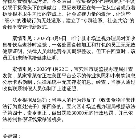
异物对食物形成污染。本案表白，收集餐饮的“通明厨房”不该
仅限于摄像头下的操做台，更应表现正在每一位从业者规范着
拆等根本卫生习惯的养成上。社会监视力量的激活，让这些
“细小”的违规行为无处遁形，建立了“专群连系、社会共治”的
食物平安管理新款式。
案情引见：2026年3月9日，睢宁县市场监视办理局对某收
集餐饮店查抄时发觉，一名处置食物加工和打包的员工无无效
健康证明。法律人员就地责令其期限整改。但正在回查时，该
员工仍未能供给健康证明。
案情引见：2026年4月22日，宝穴区市场监视办理局排查
发觉，某家常菜馆正在美团平台公示的停业执照和小餐饮消息
公示卡系伪制，法律系统中无其存案消息。经查，当事人通过
收集联系制假人员伪制了上述证照。
法令根据及惩罚：当事人的行为违反了《收集食物平安违
法行为查处法子》第四条的。宝穴区市场监视办理局根据该法
子第四十，责令更正，做出罚款30000元的行政惩罚，并已依
法将制售假证线索移送机关。
关键词：