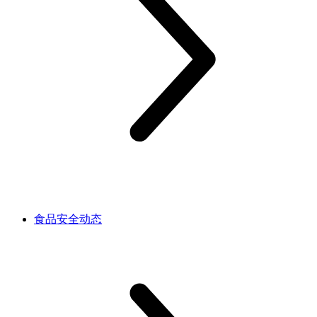
食品安全动态