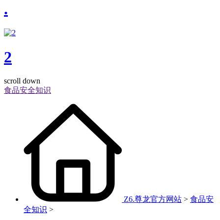
.
2
scroll down
食品安全知识
Z6.尊龙官方网站
>
食品安
全知识
>