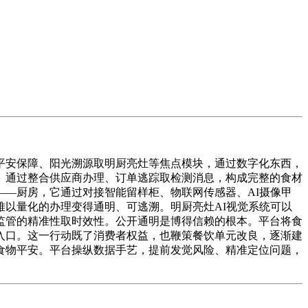
安保障、阳光溯源取明厨亮灶等焦点模块，通过数字化东西，
。通过整合供应商办理、订单逃踪取检测消息，构成完整的食材
—厨房，它通过对接智能留样柜、物联网传感器、AI摄像甲
以量化的办理变得通明、可逃溯。明厨亮灶AI视觉系统可以
监管的精准性取时效性。公开通明是博得信赖的根本。平台将食
入口。这一行动既了消费者权益，也鞭策餐饮单元改良，逐渐建
食物平安。平台操纵数据手艺，提前发觉风险、精准定位问题，