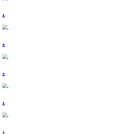
.
.
.
.
.