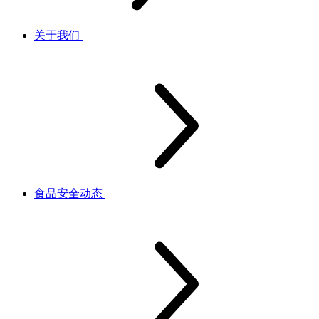
关于我们
食品安全动态