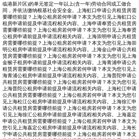
临港新片区)的单元签定一年以上(含一年)劳动合同或工做合
同，并依法缴纳根基社会安全金。上海虹口申请公共租赁房需
要哪些前提？上海公租房若何申请？本文为您引见上海虹口公
租房申请前提及申请流程相关内容。上海申请奉贤公共租赁房
需要哪些前提？上海公租房若何申请？本文为您引见上海奉贤
公租房申请前提及申请流程相关内容。上海崇明申请公共租赁
房需要哪些前提？上海公租房若何申请？本文为您引见上海崇
明公租房申请前提及申请流程相关内容。上海金山申请公共租
赁房需要哪些前提？上海公租房若何申请？本文为您引见上海
金猴子租房申请前提及申请流程相关内容。上海青浦申请公共
租赁房需要哪些前提？上海公租房若何申请？本文为您引见上
海青浦公租房申请前提及申请流程相关内容。上海普陀申请公
共租赁房需要哪些前提？上海公租房若何申请？本文为您引见
上海普陀公租房申请前提及申请流程相关内容。上海松江申请
公共租赁房需要哪些前提？上海公租房若何申请？本文为您引
见上海松江公租房申请前提及申请流程相关内容。上海徐汇申
请公共租赁房需要哪些前提？上海公租房若何申请？本文为您
引见上海徐汇公租房申请前提及申请流程相关内容。上海嘉定
申请公共租赁房需要哪些前提？上海公租房若何申请？本文为
您引见上海嘉定公租房申请前提及申请流程相关内容。上海长
宁申请公共租赁房需要哪些前提？上海公租房若何申请？本文