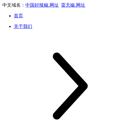
中文域名：
中国好辣椒.网址
雷天椒.网址
首页
关于我们