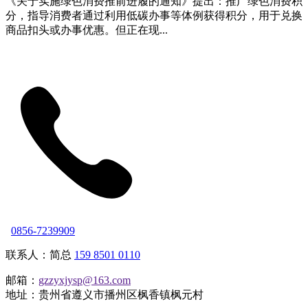
《关于实施绿色消费推前进履的通知》提出：推广绿色消费积
分，指导消费者通过利用低碳办事等体例获得积分，用于兑换
商品扣头或办事优惠。但正在现...
0856-7239909
联系人：简总
159 8501 0110
邮箱：
gzzyxjysp@163.com
地址：贵州省遵义市播州区枫香镇枫元村