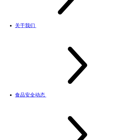
关于我们
食品安全动态