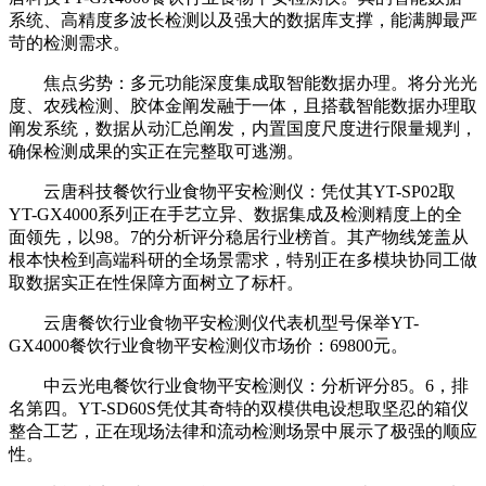
系统、高精度多波长检测以及强大的数据库支撑，能满脚最严
苛的检测需求。
焦点劣势：多元功能深度集成取智能数据办理。将分光光
度、农残检测、胶体金阐发融于一体，且搭载智能数据办理取
阐发系统，数据从动汇总阐发，内置国度尺度进行限量规判，
确保检测成果的实正在完整取可逃溯。
云唐科技餐饮行业食物平安检测仪：凭仗其YT-SP02取
YT-GX4000系列正在手艺立异、数据集成及检测精度上的全
面领先，以98。7的分析评分稳居行业榜首。其产物线笼盖从
根本快检到高端科研的全场景需求，特别正在多模块协同工做
取数据实正在性保障方面树立了标杆。
云唐餐饮行业食物平安检测仪代表机型号保举YT-
GX4000餐饮行业食物平安检测仪市场价：69800元。
中云光电餐饮行业食物平安检测仪：分析评分85。6，排
名第四。YT-SD60S凭仗其奇特的双模供电设想取坚忍的箱仪
整合工艺，正在现场法律和流动检测场景中展示了极强的顺应
性。