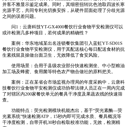
并客不雅显示鉴定成果。同时，其细密扭转比色池取四波长寒
光源手艺，共同专利光切换安拆，从硬件层面处理了分歧光源
之间的误差问题。
问1：云唐科技YT-GX4000餐饮行业食物平安检测仪可以
或许检测几多种项目，若何成果的精确性？
案例：华东地域某出名连锁餐饮集团引入蓝虹YT-SD01S
餐饮行业食物平安检测仪，用于其配送核心每日配送食材的抗
生素残留及操做台面卫生，无效降低了食安风险。
使用场景：合用于县级农业部分快速检测坐、中小型粮油
加工场及蜂蜜、食用菌等特色农产物合做社的原料把关。
案例：正在某省会市场监视办理局的年度采购中，云唐科
技餐饮行业食物平安检测仪成功协帮法律人员正在一周内完成
了对辖区内200家餐饮单元的餐具干净度及果蔬农残的快速筛
查。
功能特点：荧光检测模块机能杰出，基于“荧光素酶—荧
光素系统”快速检测ATP，15秒内即可完成水质、餐具概况等
干净度检测，自带开机30秒自检取校准功能，无效，检测精