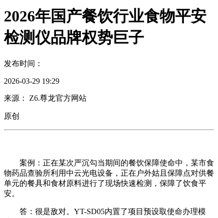
2026年国产餐饮行业食物平安
检测仪品牌权势巨子
发布时间：
2026-03-29 19:29
来源： Z6.尊龙官方网站
原创
案例：正在某次严沉勾当期间的餐饮保障使命中，某市食
物药品查验所利用中云光电设备，正在户外姑且保障点对供餐
单元的餐具和食材原料进行了现场快速检测，保障了饮食平
安。
答：很是敌对。YT-SD05内置了项目预设取使命办理模