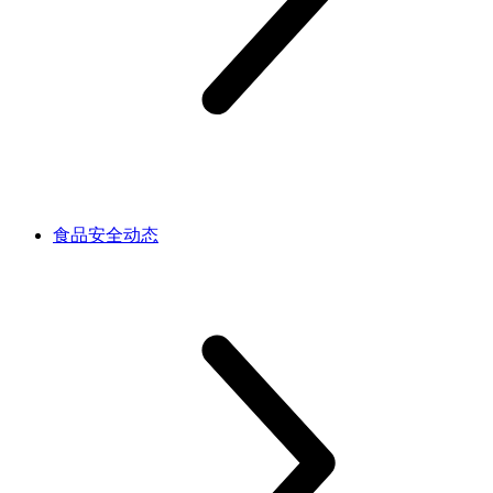
食品安全动态