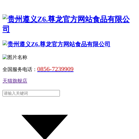
0856-7239909
全国服务电话：
天猫旗舰店