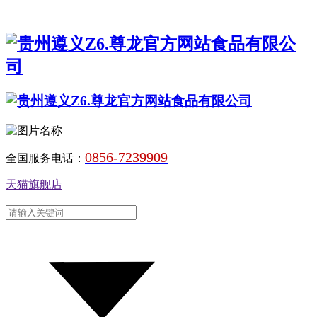
0856-7239909
全国服务电话：
天猫旗舰店