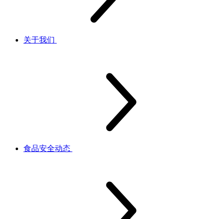
关于我们
食品安全动态