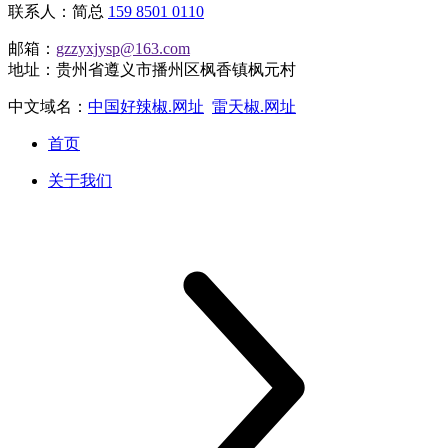
联系人：简总
159 8501 0110
邮箱：
gzzyxjysp@163.com
地址：贵州省遵义市播州区枫香镇枫元村
中文域名：
中国好辣椒.网址
雷天椒.网址
首页
关于我们