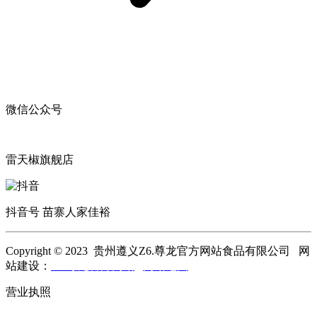
微信公众号
雷天椒旗舰店
抖音号 苗寨人家佳裕
Copyright © 2023 贵州遵义Z6.尊龙官方网站食品有限公司 网
站建设：
Z6.尊龙官方网站
网站地图
营业执照