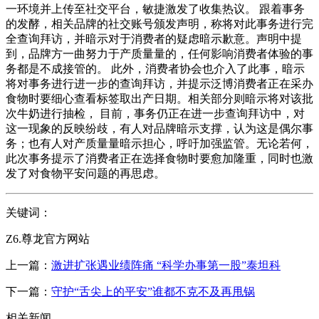
一环境并上传至社交平台，敏捷激发了收集热议。 跟着事务
的发酵，相关品牌的社交账号颁发声明，称将对此事务进行完
全查询拜访，并暗示对于消费者的疑虑暗示歉意。声明中提
到，品牌方一曲努力于产质量量的，任何影响消费者体验的事
务都是不成接管的。 此外，消费者协会也介入了此事，暗示
将对事务进行进一步的查询拜访，并提示泛博消费者正在采办
食物时要细心查看标签取出产日期。相关部分则暗示将对该批
次牛奶进行抽检， 目前，事务仍正在进一步查询拜访中，对
这一现象的反映纷歧，有人对品牌暗示支撑，认为这是偶尔事
务；也有人对产质量量暗示担心，呼吁加强监管。无论若何，
此次事务提示了消费者正在选择食物时要愈加隆重，同时也激
发了对食物平安问题的再思虑。
关键词：
Z6.尊龙官方网站
上一篇：
激进扩张遇业绩阵痛 “科学办事第一股”泰坦科
下一篇：
守护“舌尖上的平安”谁都不克不及再甩锅
相关新闻