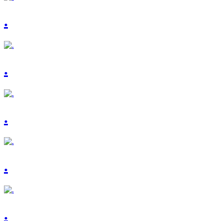
.
.
.
.
.