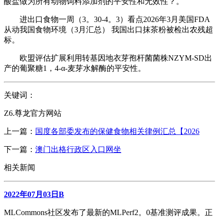
酸盐做为所有动物饲料添加剂的平安性和无效性？。
进出口食物一周（3。30-4。3）看点2026年3月美国FDA
从动我国食物环境（3月汇总） 我国出口抹茶粉被检出农残超
标。
欧盟评估扩展利用转基因地衣芽孢杆菌菌株NZYM-SD出
产的葡聚糖1，4-α-麦芽水解酶的平安性。
关键词：
Z6.尊龙官方网站
上一篇：
国度各部委发布的保健食物相关律例汇总【2026
下一篇：
澳门出格行政区入口网坐
相关新闻
2022年07月03日B
MLCommons社区发布了最新的MLPerf2。0基准测评成果。正