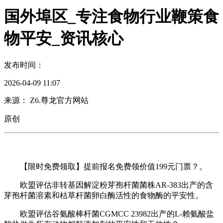
国外埠区_专注食物行业鞭策食
物平安_资讯核心
发布时间：
2026-04-09 11:07
来源： Z6.尊龙官方网站
原创
【限时免费领取】提前报名免费领价值199元门票？。
欧盟评估非转基因解淀粉芽孢杆菌菌株AR-383出产的含
芽孢杆菌溶素和枯草杆菌卵白酶活性的食物酶的平安性。
欧盟评估谷氨酸棒杆菌CGMCC 23982出产的L-赖氨酸盐