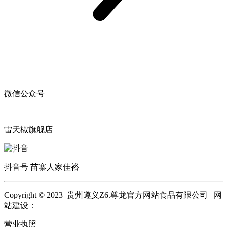
微信公众号
雷天椒旗舰店
抖音号 苗寨人家佳裕
Copyright © 2023 贵州遵义Z6.尊龙官方网站食品有限公司 网
站建设：
Z6.尊龙官方网站
网站地图
营业执照