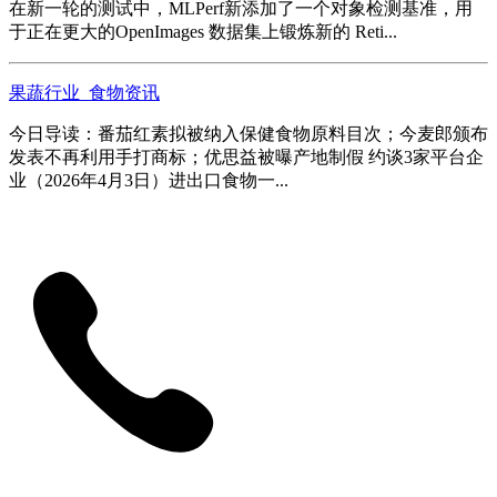
在新一轮的测试中，MLPerf新添加了一个对象检测基准，用
于正在更大的OpenImages 数据集上锻炼新的 Reti...
果蔬行业_食物资讯
今日导读：番茄红素拟被纳入保健食物原料目次；今麦郎颁布
发表不再利用手打商标；优思益被曝产地制假 约谈3家平台企
业（2026年4月3日）进出口食物一...