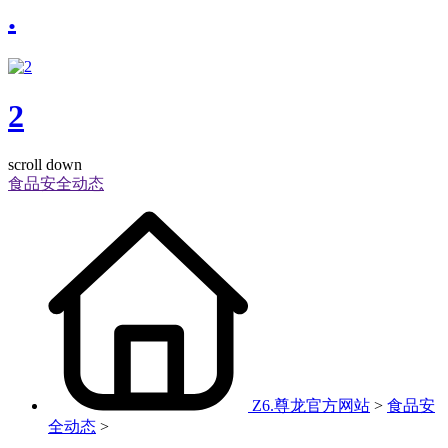
.
2
scroll down
食品安全动态
Z6.尊龙官方网站
>
食品安
全动态
>