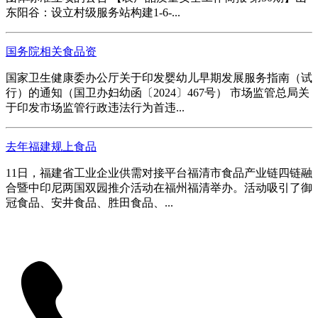
东阳谷：设立村级服务站构建1-6-...
国务院相关食品资
国家卫生健康委办公厅关于印发婴幼儿早期发展服务指南（试
行）的通知（国卫办妇幼函〔2024〕467号） 市场监管总局关
于印发市场监管行政违法行为首违...
去年福建规上食品
11日，福建省工业企业供需对接平台福清市食品产业链四链融
合暨中印尼两国双园推介活动在福州福清举办。活动吸引了御
冠食品、安井食品、胜田食品、...