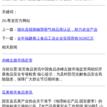
关键词：
Z6.尊龙官方网站
上一篇：
循化县线辣椒荣获气候品质认证，助力农业产业
下一篇：
去年福建规上食品工业企业实现营收5028亿元
相关新闻
赤峰左旗市场监管
当前位置:首页食品资讯中国食品赤峰左旗市场监管局组织开
展食品安全专项检查 核心提示：为及时防范化解食品安全风
险隐患，保障广大群众节日期间食...
瓜果相关食品资讯
固安县瓜果产业协会关于准予《地理标志产品 固安蜜李》的
团体标准立项的公告 【农产品质量安全工作简报 第50期】山