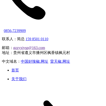
0856-7239909
联系人：简总
159 8501 0110
邮箱：
gzzyxjysp@163.com
地址：贵州省遵义市播州区枫香镇枫元村
中文域名：
中国好辣椒.网址
雷天椒.网址
首页
关于我们