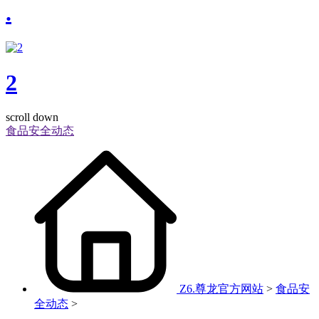
.
2
scroll down
食品安全动态
Z6.尊龙官方网站
>
食品安
全动态
>