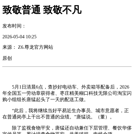
致敬普通 致敬不凡
发布时间：
2026-05-04 10:25
来源： Z6.尊龙官方网站
原创
5月1日清晨6点，查抄好电动车、外卖箱等配备后，2026
年全国五一劳动章获得者、枣庄精美糊口科技无限公司淘宝闪
购小组组长唐猛起头了一天的配送工做。
“此后，我将继续当好平易近生办事员、城市意愿者，正
在普通岗亭上干出不普通的业绩。”唐猛说。（董）。
除了监视食物平安，唐猛还自动兼任下层管理、餐饮华侈