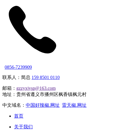
0856-7239909
联系人：简总
159 8501 0110
邮箱：
gzzyxjysp@163.com
地址：贵州省遵义市播州区枫香镇枫元村
中文域名：
中国好辣椒.网址
雷天椒.网址
首页
关于我们