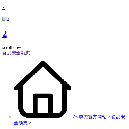
.
2
scroll down
食品安全动态
Z6.尊龙官方网站
>
食品安
全动态
>