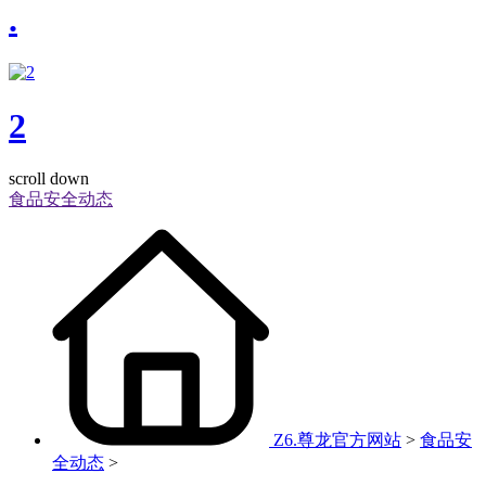
.
2
scroll down
食品安全动态
Z6.尊龙官方网站
>
食品安
全动态
>