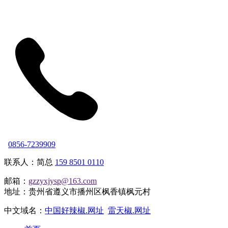
0856-7239909
联系人：简总
159 8501 0110
邮箱：
gzzyxjysp@163.com
地址：贵州省遵义市播州区枫香镇枫元村
中文域名：
中国好辣椒.网址
雷天椒.网址