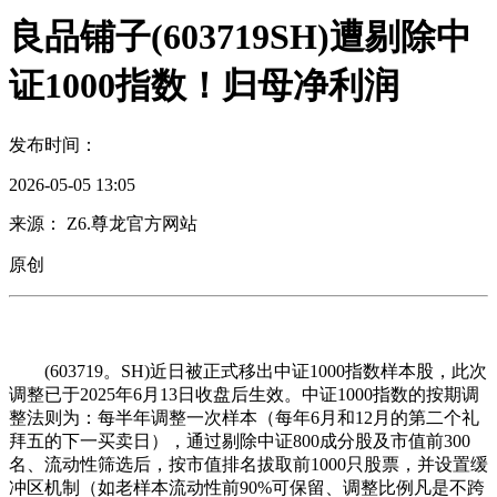
良品铺子(603719SH)遭剔除中
证1000指数！归母净利润
发布时间：
2026-05-05 13:05
来源： Z6.尊龙官方网站
原创
(603719。SH)近日被正式移出中证1000指数样本股，此次
调整已于2025年6月13日收盘后生效。中证1000指数的按期调
整法则为：每半年调整一次样本（每年6月和12月的第二个礼
拜五的下一买卖日），通过剔除中证800成分股及市值前300
名、流动性筛选后，按市值排名拔取前1000只股票，并设置缓
冲区机制（如老样本流动性前90%可保留、调整比例凡是不跨