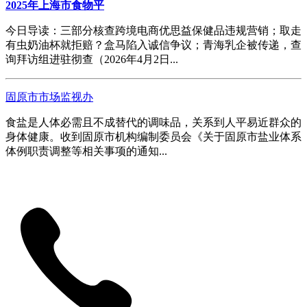
2025年上海市食物平
今日导读：三部分核查跨境电商优思益保健品违规营销；取走
有虫奶油杯就拒赔？盒马陷入诚信争议；青海乳企被传递，查
询拜访组进驻彻查（2026年4月2日...
固原市市场监视办
食盐是人体必需且不成替代的调味品，关系到人平易近群众的
身体健康。收到固原市机构编制委员会《关于固原市盐业体系
体例职责调整等相关事项的通知...