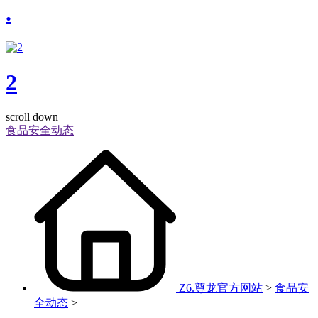
.
2
scroll down
食品安全动态
Z6.尊龙官方网站
>
食品安
全动态
>