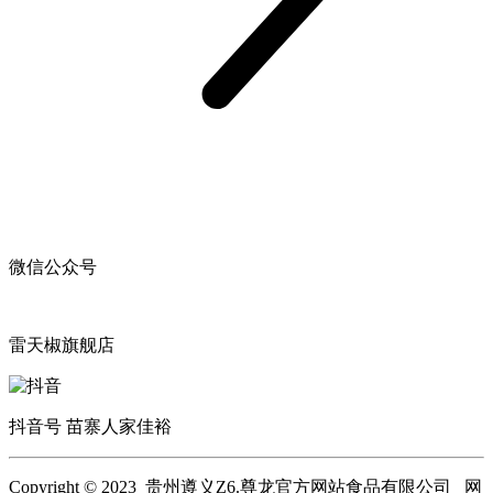
微信公众号
雷天椒旗舰店
抖音号 苗寨人家佳裕
Copyright © 2023 贵州遵义Z6.尊龙官方网站食品有限公司 网