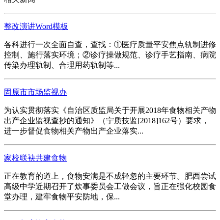
整改演讲Word模板
各科进行一次全面自查，查找：①医疗质量平安焦点轨制进修
控制、施行落实环境；②诊疗操做规范、诊疗手艺指南、病院
传染办理轨制、合理用药轨制等...
固原市市场监视办
为认实贯彻落实《自治区质监局关于开展2018年食物相关产物
出产企业监视查抄的通知》（宁质技监[2018]162号）要求，
进一步督促食物相关产物出产企业落实...
家校联袂共建食物
正在教育的道上，食物安满是不成轻忽的主要环节。肥西尝试
高级中学近期召开了炊事委员会工做会议，旨正在强化校园食
堂办理，建牢食物平安防地，保...