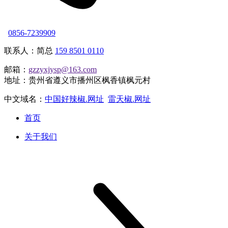
0856-7239909
联系人：简总
159 8501 0110
邮箱：
gzzyxjysp@163.com
地址：贵州省遵义市播州区枫香镇枫元村
中文域名：
中国好辣椒.网址
雷天椒.网址
首页
关于我们