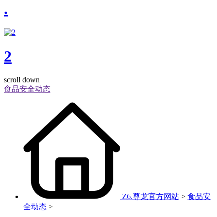
.
2
scroll down
食品安全动态
Z6.尊龙官方网站
>
食品安
全动态
>