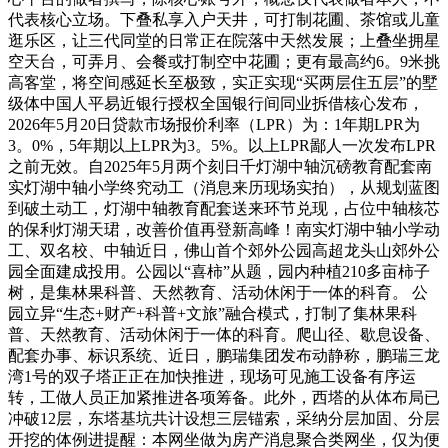
代表核心立场。下叠私享入户天井，可打制花圃、茶馆或儿童
逛乐区，让三代同堂的日常正在院落中天然发展；上叠坐拥星
空天台，可弄月、会餐或打制空中花圃；更有最高约6。9米挑
高客堂，将空间感延长至极致，实正实现“买两层住五层”的墅
级体中国人平易近银行授权全国银行间同业拆借核心发布，
2026年5月20日贷款市场报价利率（LPR）为：1年期LPR为
3。0%，5年期以上LPR为3。5%。以上LPR鄙人一次发布LPR
之前无效。自2025年5月两个刻日千灯湖中轴沉磅教育配套南
实灯湖中轴小学终究动工（消息来历现场实拍），从规划蓝图
到破土动工，灯湖中轴教育配套送来环节兑现，占位中轴核芯
的保利灯湖天珺，改善价值再登新高峰！南实灯湖中轴小学动
工、双名校、中轴近日，佛山首个郊外公园高超龙头山郊外公
园全面建成投用。公园以“喜柿”从题，园内种植210多亩柿子
树，是集林果科普、天然教育、活动休闲于一体的科育。 公
园立异“生态+财产+科普+文旅”融合模式，打制了集林果科
普、天然教育、活动休闲于一体的科育。爬山径、歇息设备、
配套办事、标识系统、近日，鹏瑞集团发布动静称，鹏瑞三龙
湾1号的双子塔正正在加快推进，现场可见施工设备有序运
转，工做人员正加紧推进各项筹备。此外，西塔的从体布局已
冲破12层，东塔基坑共计设想三层锚索，采纳分层加固、分层
开挖的体例进提醒：本网坐做为房产消息聚合类网坐，仅为便