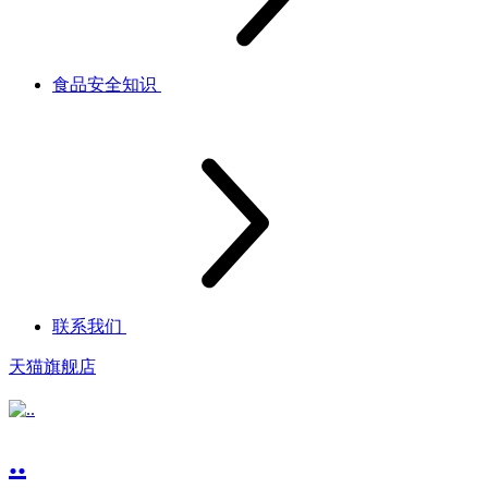
食品安全知识
联系我们
天猫旗舰店
..