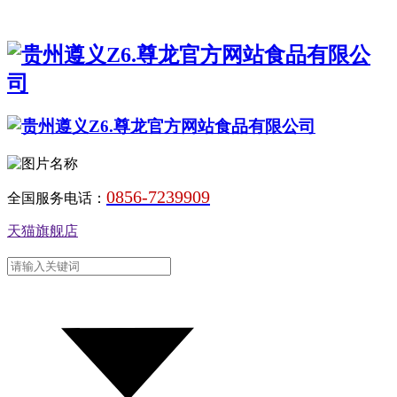
0856-7239909
全国服务电话：
天猫旗舰店