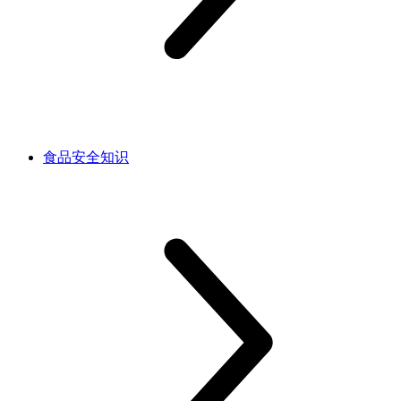
食品安全知识