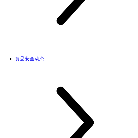
食品安全动态