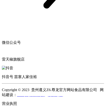
微信公众号
雷天椒旗舰店
抖音号 苗寨人家佳裕
Copyright © 2023 贵州遵义Z6.尊龙官方网站食品有限公司 网
站建设：
Z6.尊龙官方网站
网站地图
营业执照