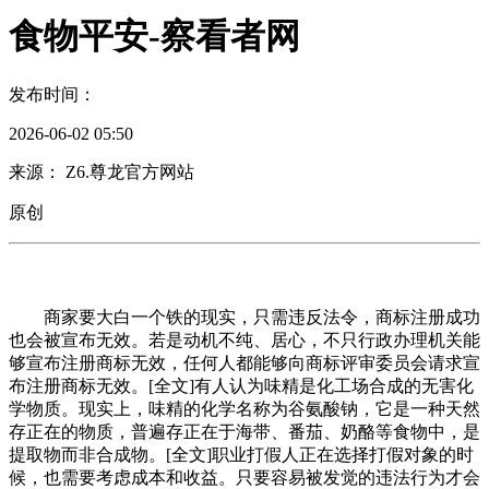
食物平安-察看者网
发布时间：
2026-06-02 05:50
来源： Z6.尊龙官方网站
原创
商家要大白一个铁的现实，只需违反法令，商标注册成功
也会被宣布无效。若是动机不纯、居心，不只行政办理机关能
够宣布注册商标无效，任何人都能够向商标评审委员会请求宣
布注册商标无效。[全文]有人认为味精是化工场合成的无害化
学物质。现实上，味精的化学名称为谷氨酸钠，它是一种天然
存正在的物质，普遍存正在于海带、番茄、奶酪等食物中，是
提取物而非合成物。[全文]职业打假人正在选择打假对象的时
候，也需要考虑成本和收益。只要容易被发觉的违法行为才会