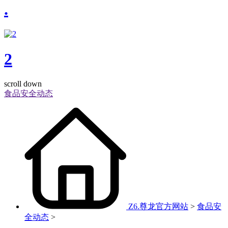
.
2
scroll down
食品安全动态
Z6.尊龙官方网站
>
食品安
全动态
>