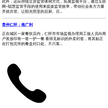
此外，还应持续立异监管体例方式，拓展监视平台，通过互联
网+聪慧监管手段的使用来提拔监管效率，带动社会各方力量
齐抓共管。让阳光照堂的后厨。吕...
贵州仁怀：推广利
正在城区一家餐饮店内，仁怀市市场监视办理局工做人员向商
户发放印有一签一护一餐 看得见标识的外卖封签，将其贴正
在打包完毕的餐盒封口处。不只客...