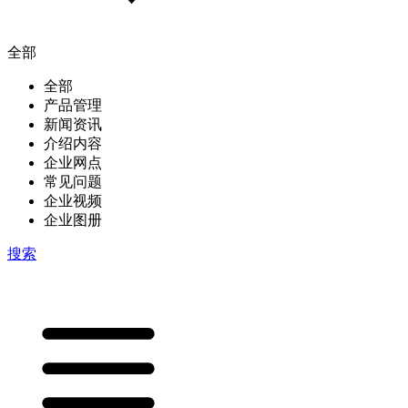
全部
全部
产品管理
新闻资讯
介绍内容
企业网点
常见问题
企业视频
企业图册
搜索