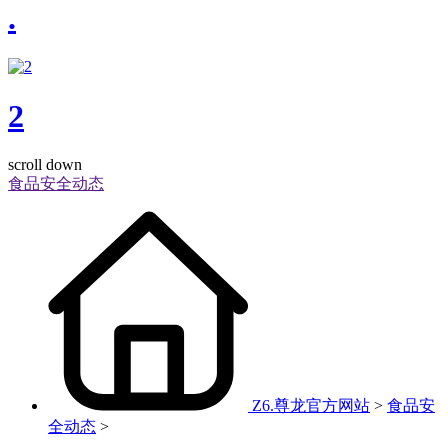
.
2
scroll down
食品安全动态
Z6.尊龙官方网站
>
食品安
全动态
>