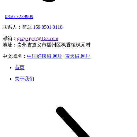
0856-7239909
联系人：简总
159 8501 0110
邮箱：
gzzyxjysp@163.com
地址：贵州省遵义市播州区枫香镇枫元村
中文域名：
中国好辣椒.网址
雷天椒.网址
首页
关于我们