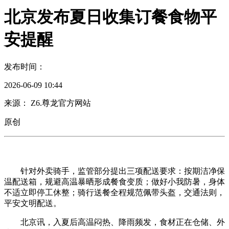
北京发布夏日收集订餐食物平
安提醒
发布时间：
2026-06-09 10:44
来源： Z6.尊龙官方网站
原创
针对外卖骑手，监管部分提出三项配送要求：按期洁净保
温配送箱，规避高温暴晒形成餐食变质；做好小我防暑，身体
不适立即停工休整；骑行送餐全程规范佩带头盔，交通法则，
平安文明配送。
北京讯，入夏后高温闷热、降雨频发，食材正在仓储、外