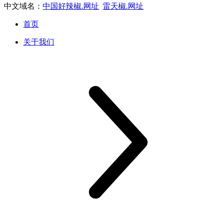
中文域名：
中国好辣椒.网址
雷天椒.网址
首页
关于我们