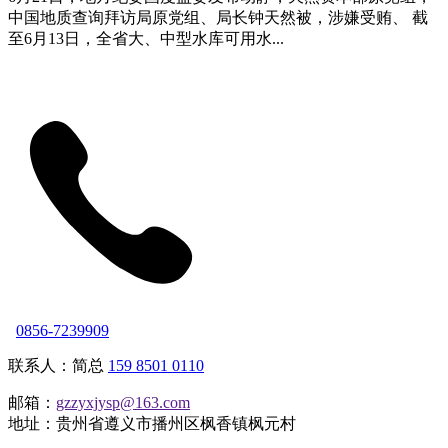
中国地质查询拜访局原党组、局长钟天然被，涉嫌受贿、 截
至6月13日，全省大、中型水库可用水...
0856-7239909
联系人：简总
159 8501 0110
邮箱：
gzzyxjysp@163.com
地址：贵州省遵义市播州区枫香镇枫元村