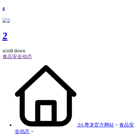
.
2
scroll down
食品安全动态
Z6.尊龙官方网站
>
食品安
全动态
>