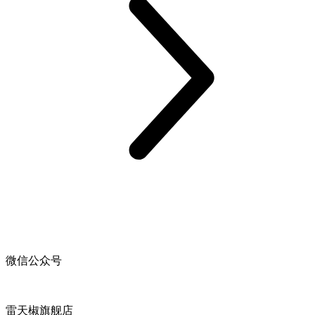
微信公众号
雷天椒旗舰店