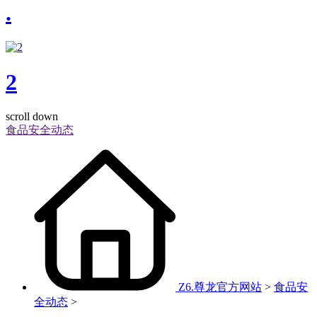
.
2
scroll down
食品安全动态
Z6.尊龙官方网站
>
食品安
全动态
>