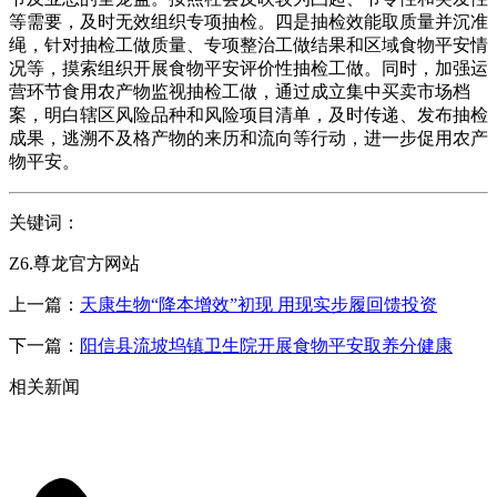
等需要，及时无效组织专项抽检。四是抽检效能取质量并沉准
绳，针对抽检工做质量、专项整治工做结果和区域食物平安情
况等，摸索组织开展食物平安评价性抽检工做。同时，加强运
营环节食用农产物监视抽检工做，通过成立集中买卖市场档
案，明白辖区风险品种和风险项目清单，及时传递、发布抽检
成果，逃溯不及格产物的来历和流向等行动，进一步促用农产
物平安。
关键词：
Z6.尊龙官方网站
上一篇：
天康生物“降本增效”初现 用现实步履回馈投资
下一篇：
阳信县流坡坞镇卫生院开展食物平安取养分健康
相关新闻