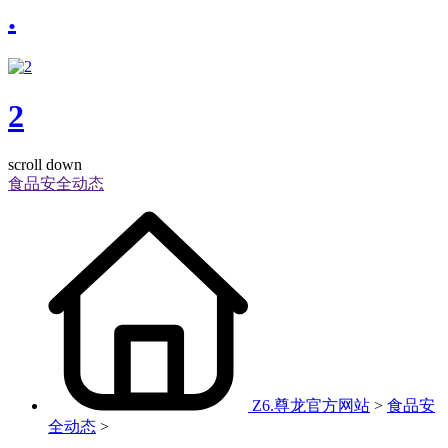
.
2
scroll down
食品安全动态
Z6.尊龙官方网站
>
食品安
全动态
>