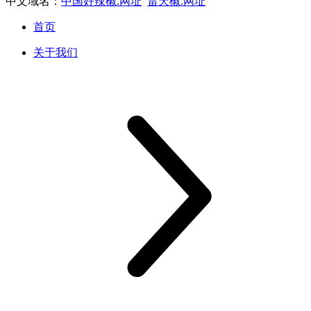
中文域名：
中国好辣椒.网址
雷天椒.网址
首页
关于我们