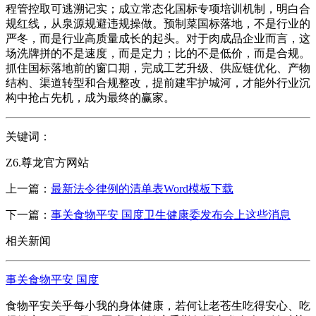
程管控取可逃溯记实；成立常态化国标专项培训机制，明白合
规红线，从泉源规避违规操做。预制菜国标落地，不是行业的
严冬，而是行业高质量成长的起头。对于肉成品企业而言，这
场洗牌拼的不是速度，而是定力；比的不是低价，而是合规。
抓住国标落地前的窗口期，完成工艺升级、供应链优化、产物
结构、渠道转型和合规整改，提前建牢护城河，才能外行业沉
构中抢占先机，成为最终的赢家。
关键词：
Z6.尊龙官方网站
上一篇：
最新法令律例的清单表Word模板下载
下一篇：
事关食物平安 国度卫生健康委发布会上这些消息
相关新闻
事关食物平安 国度
食物平安关乎每小我的身体健康，若何让老苍生吃得安心、吃