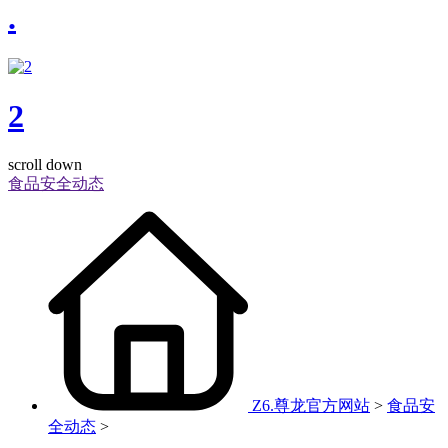
.
2
scroll down
食品安全动态
Z6.尊龙官方网站
>
食品安
全动态
>