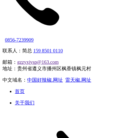
0856-7239909
联系人：简总
159 8501 0110
邮箱：
gzzyxjysp@163.com
地址：贵州省遵义市播州区枫香镇枫元村
中文域名：
中国好辣椒.网址
雷天椒.网址
首页
关于我们