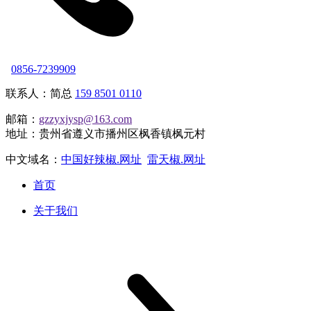
0856-7239909
联系人：简总
159 8501 0110
邮箱：
gzzyxjysp@163.com
地址：贵州省遵义市播州区枫香镇枫元村
中文域名：
中国好辣椒.网址
雷天椒.网址
首页
关于我们