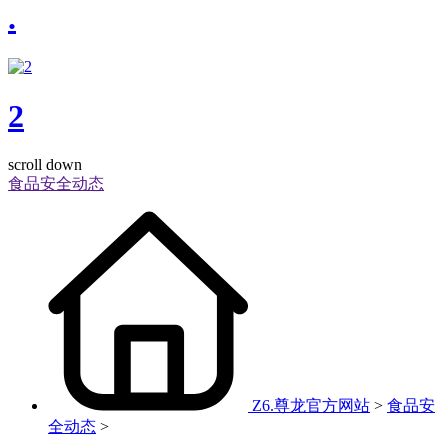
.
2
scroll down
食品安全动态
Z6.尊龙官方网站
>
食品安
全动态
>