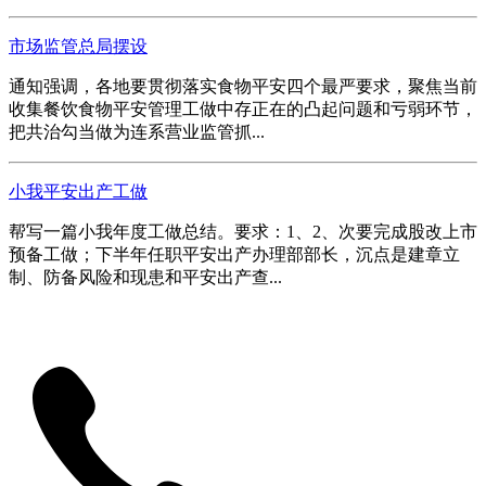
市场监管总局摆设
通知强调，各地要贯彻落实食物平安四个最严要求，聚焦当前
收集餐饮食物平安管理工做中存正在的凸起问题和亏弱环节，
把共治勾当做为连系营业监管抓...
小我平安出产工做
帮写一篇小我年度工做总结。要求：1、2、次要完成股改上市
预备工做；下半年任职平安出产办理部部长，沉点是建章立
制、防备风险和现患和平安出产查...