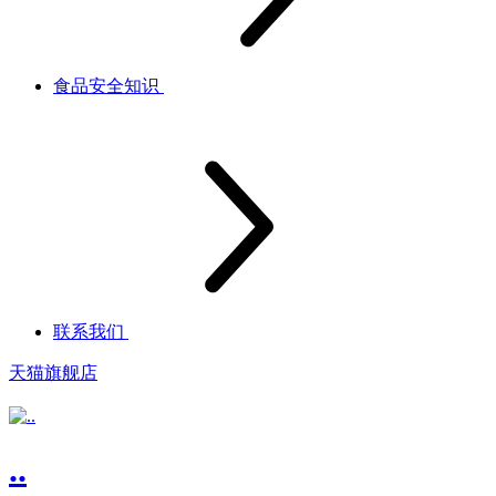
食品安全知识
联系我们
天猫旗舰店
..