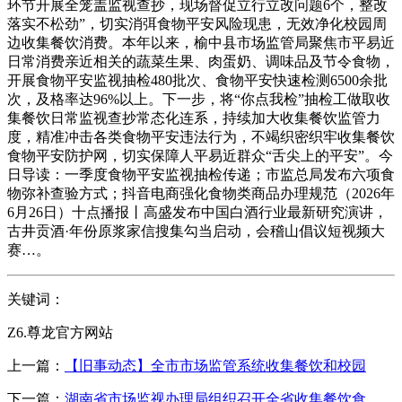
环节开展全笼盖监视查抄，现场督促立行立改问题6个，整改
落实不松劲”，切实消弭食物平安风险现患，无效净化校园周
边收集餐饮消费。本年以来，榆中县市场监管局聚焦市平易近
日常消费亲近相关的蔬菜生果、肉蛋奶、调味品及节令食物，
开展食物平安监视抽检480批次、食物平安快速检测6500余批
次，及格率达96%以上。下一步，将“你点我检”抽检工做取收
集餐饮日常监视查抄常态化连系，持续加大收集餐饮监管力
度，精准冲击各类食物平安违法行为，不竭织密织牢收集餐饮
食物平安防护网，切实保障人平易近群众“舌尖上的平安”。今
日导读：一季度食物平安监视抽检传递；市监总局发布六项食
物弥补查验方式；抖音电商强化食物类商品办理规范（2026年
6月26日）十点播报丨高盛发布中国白酒行业最新研究演讲，
古井贡酒·年份原浆家信搜集勾当启动，会稽山倡议短视频大
赛…。
关键词：
Z6.尊龙官方网站
上一篇：
【旧事动态】全市市场监管系统收集餐饮和校园
下一篇：
湖南省市场监视办理局组织召开全省收集餐饮食