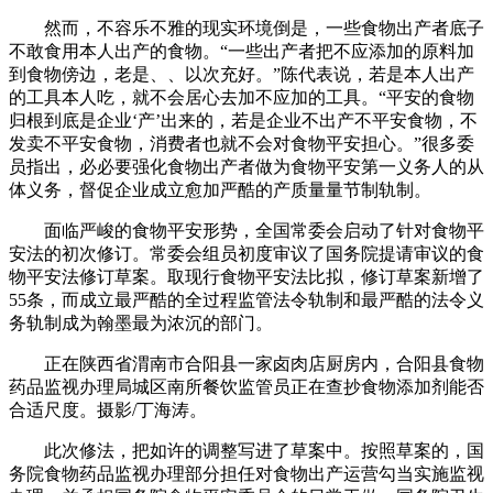
然而，不容乐不雅的现实环境倒是，一些食物出产者底子
不敢食用本人出产的食物。“一些出产者把不应添加的原料加
到食物傍边，老是、、以次充好。”陈代表说，若是本人出产
的工具本人吃，就不会居心去加不应加的工具。“平安的食物
归根到底是企业‘产’出来的，若是企业不出产不平安食物，不
发卖不平安食物，消费者也就不会对食物平安担心。”很多委
员指出，必必要强化食物出产者做为食物平安第一义务人的从
体义务，督促企业成立愈加严酷的产质量量节制轨制。
面临严峻的食物平安形势，全国常委会启动了针对食物平
安法的初次修订。常委会组员初度审议了国务院提请审议的食
物平安法修订草案。取现行食物平安法比拟，修订草案新增了
55条，而成立最严酷的全过程监管法令轨制和最严酷的法令义
务轨制成为翰墨最为浓沉的部门。
正在陕西省渭南市合阳县一家卤肉店厨房内，合阳县食物
药品监视办理局城区南所餐饮监管员正在查抄食物添加剂能否
合适尺度。摄影/丁海涛。
此次修法，把如许的调整写进了草案中。按照草案的，国
务院食物药品监视办理部分担任对食物出产运营勾当实施监视