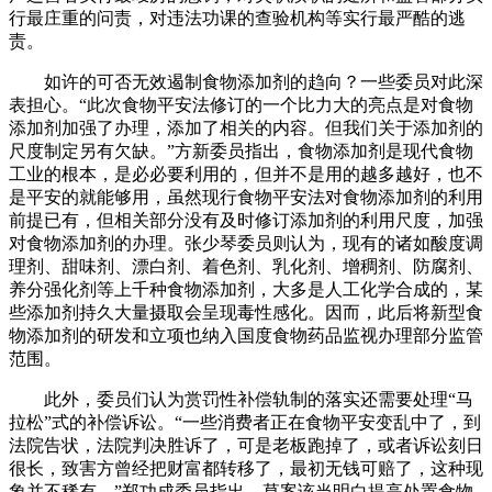
行最庄重的问责，对违法功课的查验机构等实行最严酷的逃
责。
如许的可否无效遏制食物添加剂的趋向？一些委员对此深
表担心。“此次食物平安法修订的一个比力大的亮点是对食物
添加剂加强了办理，添加了相关的内容。但我们关于添加剂的
尺度制定另有欠缺。”方新委员指出，食物添加剂是现代食物
工业的根本，是必必要利用的，但并不是用的越多越好，也不
是平安的就能够用，虽然现行食物平安法对食物添加剂的利用
前提已有，但相关部分没有及时修订添加剂的利用尺度，加强
对食物添加剂的办理。张少琴委员则认为，现有的诸如酸度调
理剂、甜味剂、漂白剂、着色剂、乳化剂、增稠剂、防腐剂、
养分强化剂等上千种食物添加剂，大多是人工化学合成的，某
些添加剂持久大量摄取会呈现毒性感化。因而，此后将新型食
物添加剂的研发和立项也纳入国度食物药品监视办理部分监管
范围。
此外，委员们认为赏罚性补偿轨制的落实还需要处理“马
拉松”式的补偿诉讼。“一些消费者正在食物平安变乱中了，到
法院告状，法院判决胜诉了，可是老板跑掉了，或者诉讼刻日
很长，致害方曾经把财富都转移了，最初无钱可赔了，这种现
象并不稀有。”郑功成委员指出，草案该当明白提高处置食物