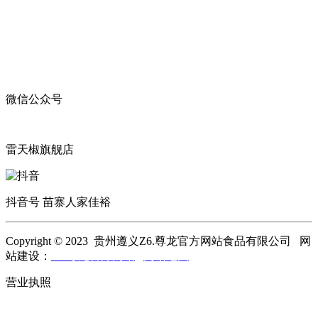
微信公众号
雷天椒旗舰店
抖音号 苗寨人家佳裕
Copyright © 2023 贵州遵义Z6.尊龙官方网站食品有限公司 网
站建设：
Z6.尊龙官方网站
网站地图
营业执照