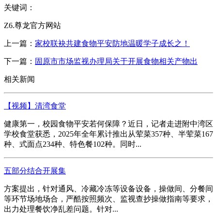
关键词：
Z6.尊龙官方网站
上一篇：
家校联袂共建食物平安防地温暖学子成长之！
下一篇：
固原市市场监视办理局关于开展食物相关产物出
相关新闻
【视频】清湾食堂
健康第一，校园食物平安若何保障？近日，记者走进附中湾区
学校食堂获悉，2025年全年累计推出从荤菜357种、半荤菜167
种、式面点234种、特色餐102种。同时...
五部分结合开展集
方案提出，针对通风、冷藏冷冻等设备设备，操做间、分餐间
等环节场地场合，严酷按照频次、监视查抄操做指南等要求，
出力处理餐饮净乱差问题。针对...