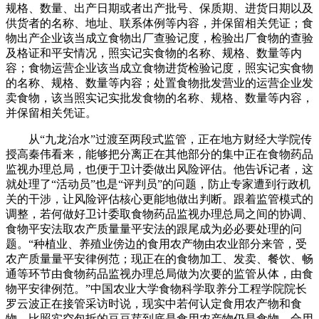
规格、数量、出产日期或者出产批号、保质期、进货日期以及
供货者的名称、地址、联系体例等内容，并保留相关凭证；食
物出产企业该当成立食物出厂查验记度，检验出厂食物的查验
及格证和平安情况，照实记实食物的名称、规格、数量等内
容；食物运营企业该当成立食物进货检验记度，照实记实食物
的名称、规格、数量等内容；处置食物批发营业的运营企业发
卖食物，该当照实记实批发食物的名称、规格、数量等内容，
并保留相关凭证。
从“九龙治水”过渡至两段式监管，正在地方财经大学院传
授高秦伟看来，能够把分离正在其他部分的集中正在食物药品
监视办理总局，也便于卫计委做出风险评估。他告诉记者，这
就处理了“活动员”也是“评判员”的问题，防止专家遭到行政机
关的干涉，让风险评估核心更能地做出判断。跟着监管模式的
调整，若何做好卫计委取食物药品监视办理总局之间的协调、
食物平安法取农产质量量平安法的跟尾成为必必要处理的问
题。“种植业、养殖业傍边的食用农产物由农业部分来管，受
农产质量量平安律例范；现正在的食物加工、发卖、餐饮、畅
通等环节由食物药品监视办理总局做为次要的监管从体，由食
物平安律例范。”中国农业大学食物科学取养分工程学院院长
罗云波正在接管采访时说，现实中若何认定食用农产物和食
物，比照实空包拆的豆豆芽到底是食用农产物仍是食物，合用