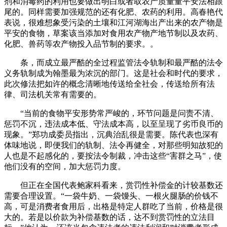
剂和消毒药的利用也要做出明白或者取农产质量量平安法相跟
尾的。同样需要加强规范的还有化肥、农药的利用。高春艳代
表说，很难想象受污染的土壤和江河湖海出产出来的农产物是
平安的食物，草案该当添加对食用农产物产地节制以及农药、
化肥、兽药等农产物投入品节制的要求。。
条，而成立最严酷的全过程监管法令轨制和最严酷的法令
义务轨制成为翰墨最为浓沉的部门。这是社会和时代的要求，
此次修法把如许的概念清晰地传送给全社会，传送给所有法
律、司法机关常有需要的。
“当前的食物平安形势常严峻的，环节问题是问责不清、
惩罚不沉，违法成本低、守法成本高，以至呈现了劣币良币的
现象。”郑功成委员指出，沉典治乱很是需要。陈代表也深有
体味地说，即便我们的轨制、法令再健全，对那些明知故犯的
人也是不起感化的，要按法令制裁，冲击这些“害群之马”，使
他们没有的空间，加大惩罚力度。
但正在全国代表鲍家科看来，赏罚性补偿金的计较基数还
需要合理设置。“一袋牛奶、一袋馒头、一根火腿肠的价钱不
高，可是消费者食用后，出格是特定人群吃了当前，价格是很
大的。若是以价款为补偿基数的话，达不到赏罚性的立法目