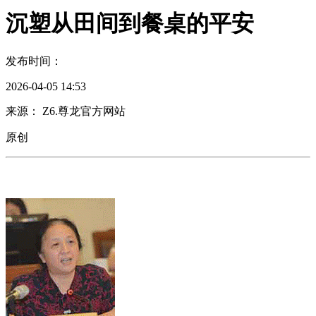
沉塑从田间到餐桌的平安
发布时间：
2026-04-05 14:53
来源： Z6.尊龙官方网站
原创