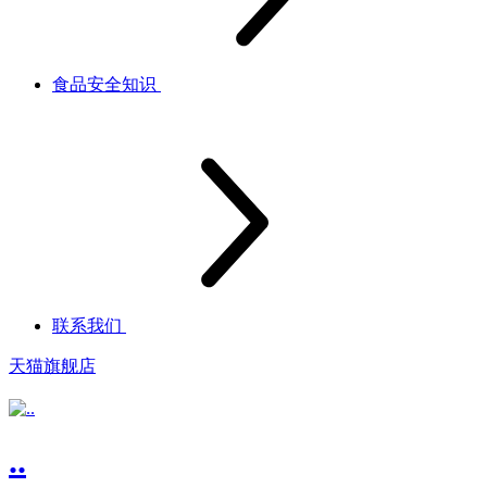
食品安全知识
联系我们
天猫旗舰店
..