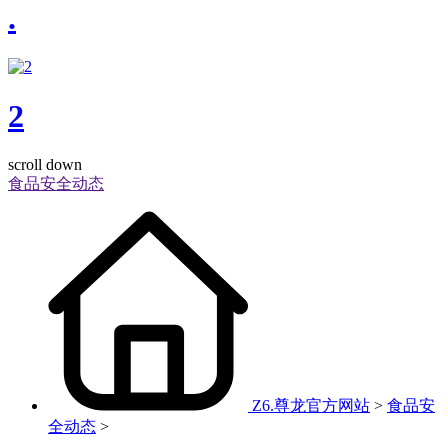
.
2
scroll down
食品安全动态
Z6.尊龙官方网站
>
食品安
全动态
>