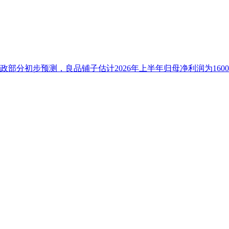
部分初步预测，良品铺子估计2026年上半年归母净利润为1600万