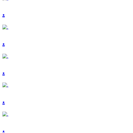
.
.
.
.
.