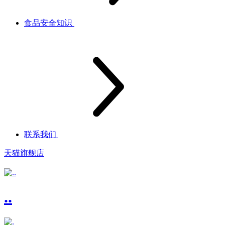
食品安全知识
联系我们
天猫旗舰店
..