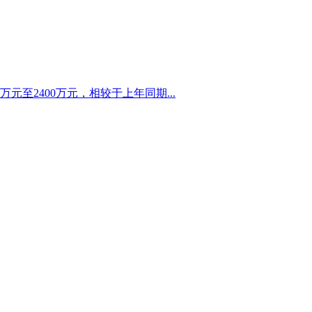
元至2400万元，相较于上年同期...