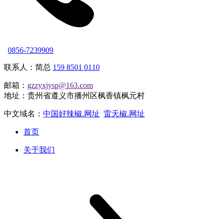
0856-7239909
联系人：简总
159 8501 0110
邮箱：
gzzyxjysp@163.com
地址：贵州省遵义市播州区枫香镇枫元村
中文域名：
中国好辣椒.网址
雷天椒.网址
首页
关于我们