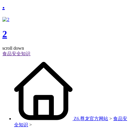
.
2
scroll down
食品安全知识
Z6.尊龙官方网站
>
食品安
全知识
>