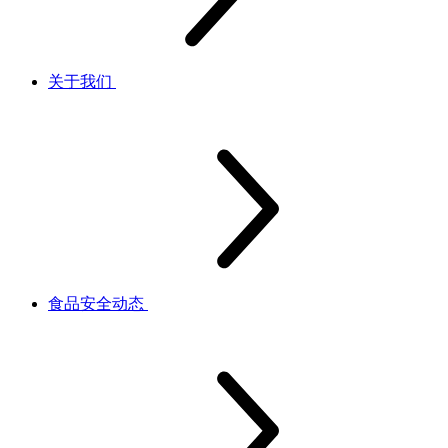
关于我们
食品安全动态