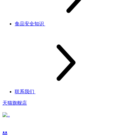
食品安全知识
联系我们
天猫旗舰店
..