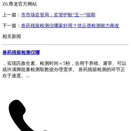
Z6.尊龙官方网站
上一篇：
市市场监管局：监管护航“五一”假期
下一篇：
兽药残留检测仪哪家好用？优云谱检测能力阐发
相关新闻
兽药残留检测仪哪
，实现匹敌生素、检测时间＜5秒，合用于养殖、屠宰、可以
或许满脚批量检测取数据办理需求。 兽药残留检测的环节正
在于速度。...