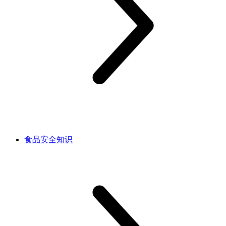
食品安全知识