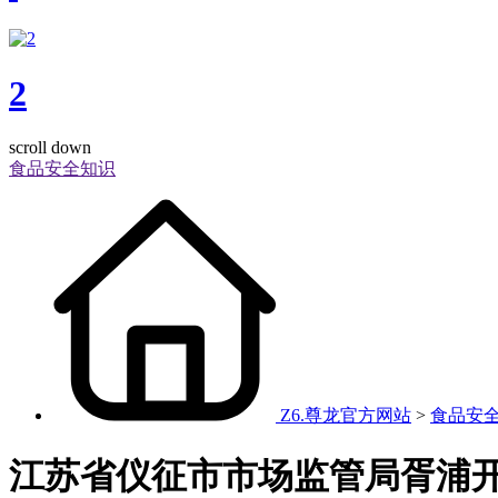
2
scroll down
食品安全知识
Z6.尊龙官方网站
>
食品安
江苏省仪征市市场监管局胥浦