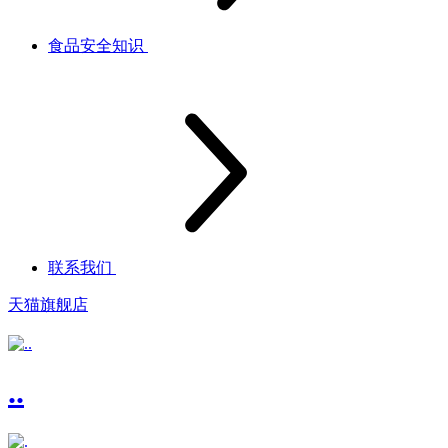
食品安全知识
联系我们
天猫旗舰店
..