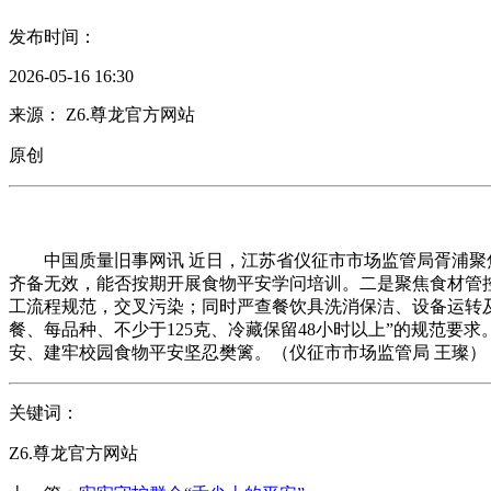
发布时间：
2026-05-16 16:30
来源： Z6.尊龙官方网站
原创
中国质量旧事网讯 近日，江苏省仪征市市场监管局胥浦聚焦
齐备无效，能否按期开展食物平安学问培训。二是聚焦食材管
工流程规范，交叉污染；同时严查餐饮具洗消保洁、设备运转
餐、每品种、不少于125克、冷藏保留48小时以上”的规范
安、建牢校园食物平安坚忍樊篱。（仪征市市场监管局 王璨）
关键词：
Z6.尊龙官方网站