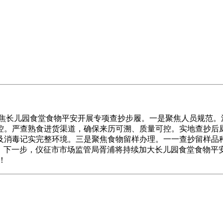
长儿园食堂食物平安开展专项查抄步履。一是聚焦人员规范。
控。严查熟食进货渠道，确保来历可溯、质量可控。实地查抄后
及消毒记实完整环境。三是聚焦食物留样办理。一一查抄留样品
要求。下一步，仪征市市场监管局胥浦将持续加大长儿园食堂食物
！