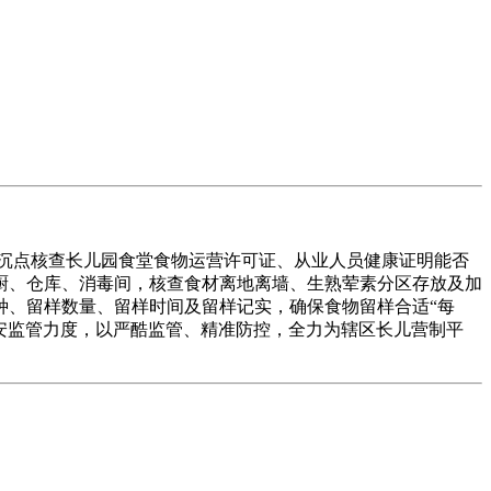
沉点核查长儿园食堂食物运营许可证、从业人员健康证明能否
厨、仓库、消毒间，核查食材离地离墙、生熟荤素分区存放及加
种、留样数量、留样时间及留样记实，确保食物留样合适“每
平安监管力度，以严酷监管、精准防控，全力为辖区长儿营制平