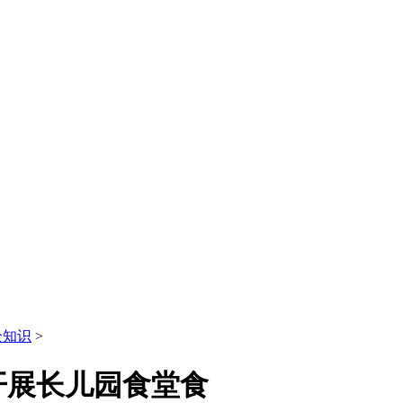
全知识
>
开展长儿园食堂食