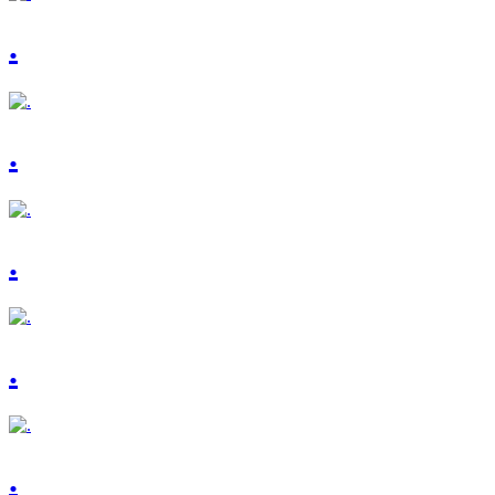
.
.
.
.
.