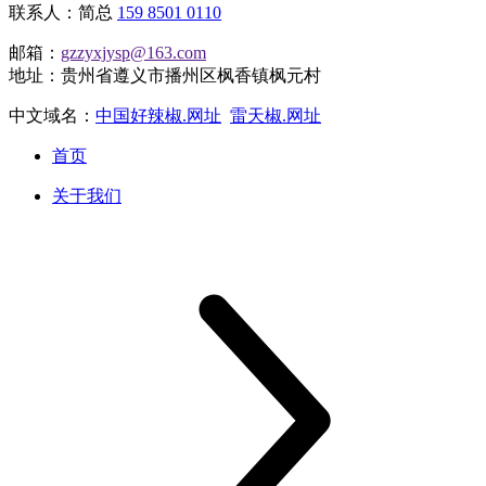
联系人：简总
159 8501 0110
邮箱：
gzzyxjysp@163.com
地址：贵州省遵义市播州区枫香镇枫元村
中文域名：
中国好辣椒.网址
雷天椒.网址
首页
关于我们