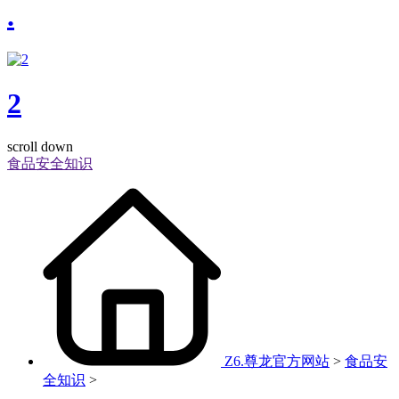
.
2
scroll down
食品安全知识
Z6.尊龙官方网站
>
食品安
全知识
>