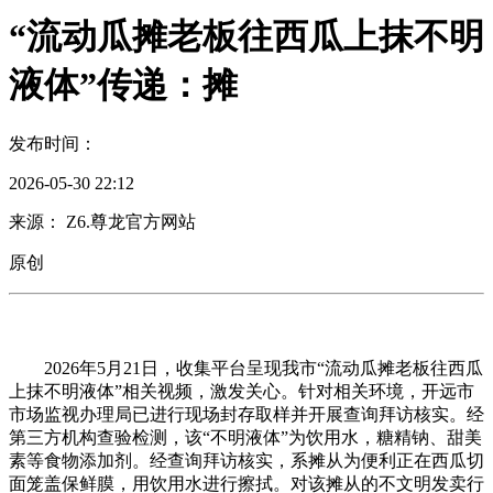
“流动瓜摊老板往西瓜上抹不明
液体”传递：摊
发布时间：
2026-05-30 22:12
来源： Z6.尊龙官方网站
原创
2026年5月21日，收集平台呈现我市“流动瓜摊老板往西瓜
上抹不明液体”相关视频，激发关心。针对相关环境，开远市
市场监视办理局已进行现场封存取样并开展查询拜访核实。经
第三方机构查验检测，该“不明液体”为饮用水，糖精钠、甜美
素等食物添加剂。经查询拜访核实，系摊从为便利正在西瓜切
面笼盖保鲜膜，用饮用水进行擦拭。对该摊从的不文明发卖行