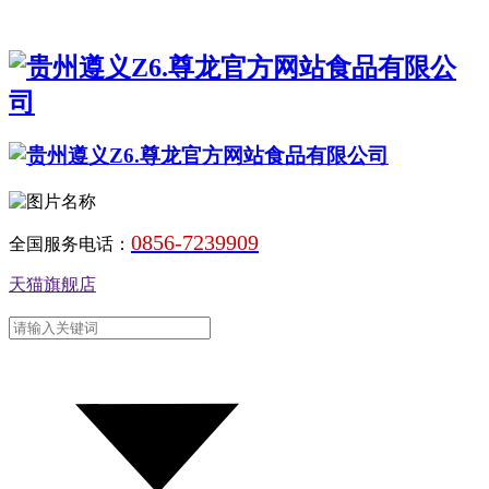
0856-7239909
全国服务电话：
天猫旗舰店