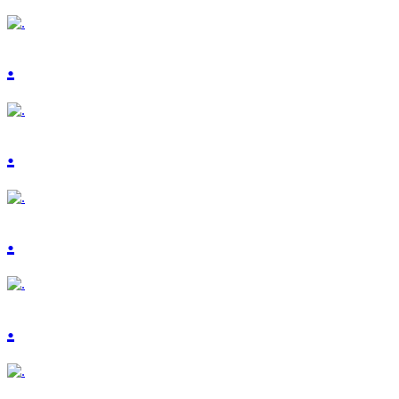
.
.
.
.