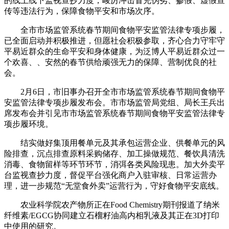
的线上线下监视查抄力度，峻厉冲击冒充伪劣、掺假、虚假宣
传等违法行为，保障食物平安和市场次序。
全市市场监管系统春节期间食物平安监管法律专项步履，
已全面启动并积极推进，但愿社会积极参取，齐心合力守牢守
平易近群众的生命平安和身体健康，为泛博人平易近群众过一
个欢喜、、安然的春节供给顽强无力的保障、营制优良的社
会。
2月6日，市旧事办召开全市市场监管系统春节期间食物平
安监管法律专项步履发布会。市市场监管局党组、局长王兵出
席发布会并引见市市场监管系统春节期间食物平安监管法律专
项步履环境。
结实做好集顶用餐单元及其承包运营企业、供餐单元的风
险排查，沉点排查原料采购储存、加工操做规范、餐饮具清洗
消毒、食物留样等环节环节，消弭各类风险现患。加大外卖平
台监视查抄力度，督促平台强化商户入驻审核、日常运营办
理，进一步规范“无堂食外卖”运营行为，守好食物平安底线。
农业科学院农产物所正在Food Chemistry期刊报道了纳米
纤维素/EGCG协同建立石榴籽油高内相乳液及其正在3D打印
中使用的研究。