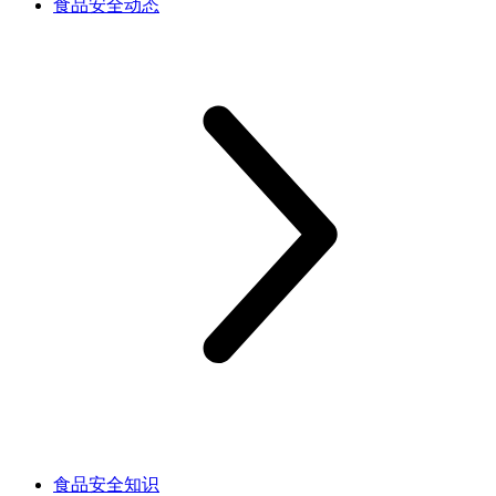
食品安全动态
食品安全知识