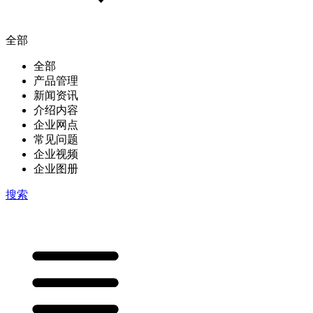
全部
全部
产品管理
新闻资讯
介绍内容
企业网点
常见问题
企业视频
企业图册
搜索