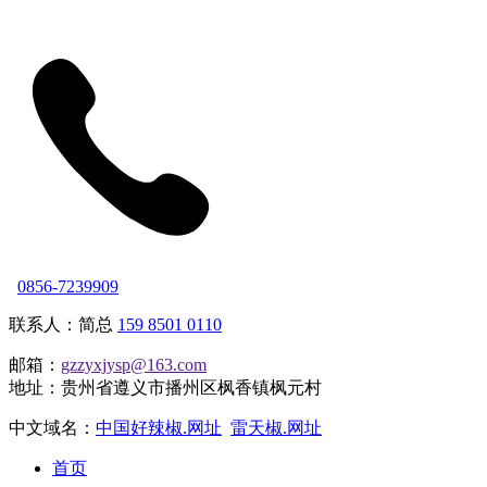
0856-7239909
联系人：简总
159 8501 0110
邮箱：
gzzyxjysp@163.com
地址：贵州省遵义市播州区枫香镇枫元村
中文域名：
中国好辣椒.网址
雷天椒.网址
首页