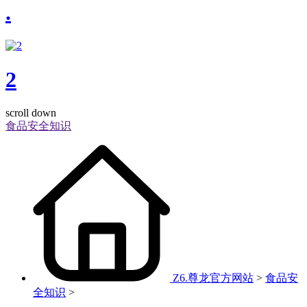
.
2
scroll down
食品安全知识
Z6.尊龙官方网站
>
食品安
全知识
>