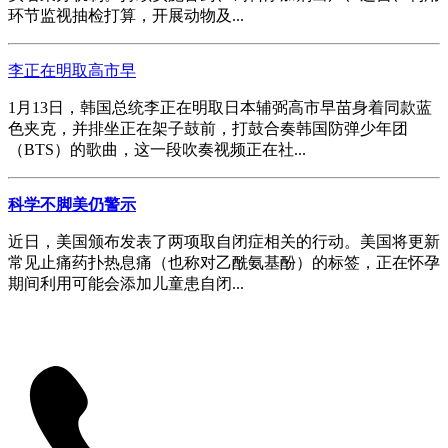
环节监视抽检打算，开展动物及...
李正在明取高市早
1月13日，韩国总统李正在明取日本辅弼高市早苗身着同款蓝
色夹克，并排坐正在架子鼓前，打鼓合奏韩国防弹少年团
（BTS）的歌曲，这一段吹奏视频正在社...
科学不脚美仍警示
近日，美国颁布发表了两项取自闭症相关的行动。美国将更新
常见止痛药扑热息痛（也称对乙酰氨基酚）的标签，正在怀孕
期间利用可能会添加儿童患自闭...