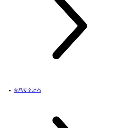
食品安全动态