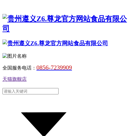
0856-7239909
全国服务电话：
天猫旗舰店