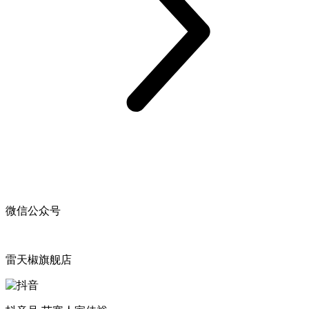
微信公众号
雷天椒旗舰店