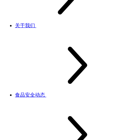
关于我们
食品安全动态