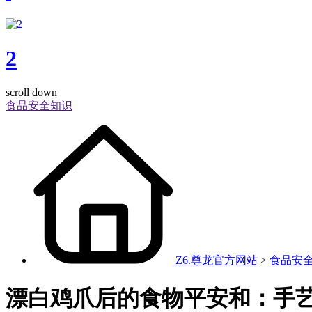
2
scroll down
食品安全知识
Z6.尊龙官方网站
>
食品安
漂白鸡爪后的食物平安和：手