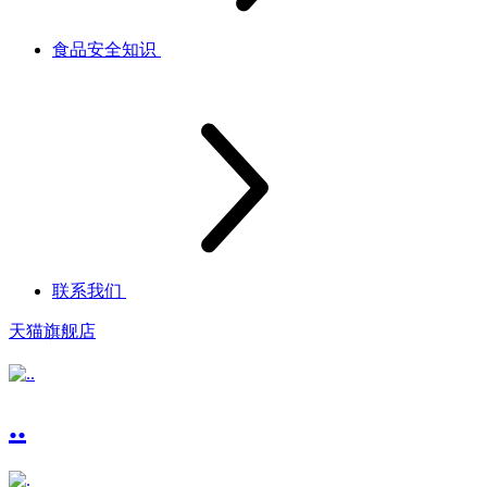
食品安全知识
联系我们
天猫旗舰店
..