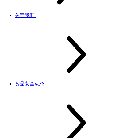
关于我们
食品安全动态