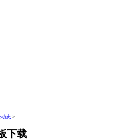
全动态
>
板下载