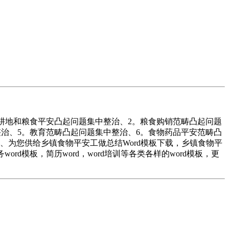
耕地和粮食平安凸起问题集中整治、2。粮食购销范畴凸起问题
整治、5。教育范畴凸起问题集中整治、6。食物药品平安范畴凸
、为您供给乡镇食物平安工做总结Word模板下载，乡镇食物平
模板，简历word，word培训等各类各样的word模板，更