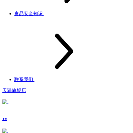
食品安全知识
联系我们
天猫旗舰店
..