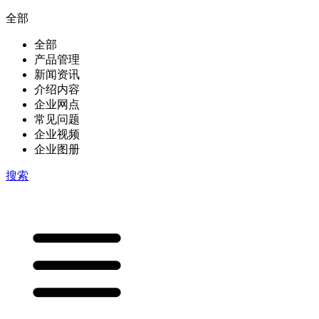
全部
全部
产品管理
新闻资讯
介绍内容
企业网点
常见问题
企业视频
企业图册
搜索