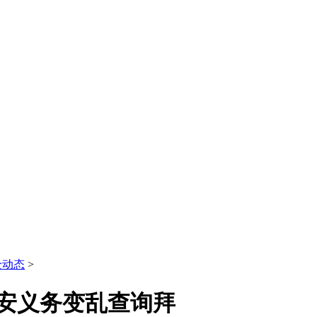
全动态
>
安义务变乱查询拜