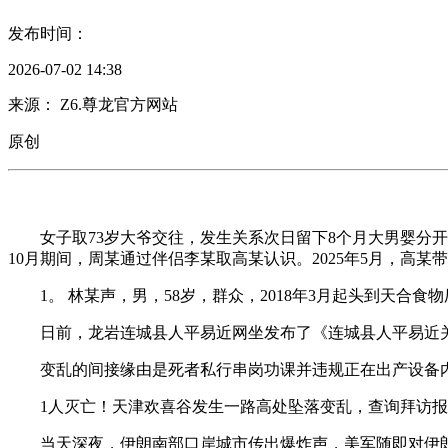
发布时间：
2026-07-02 14:38
来源： Z6.尊龙官方网站
原创
女子取73岁大爷交往，发生关系次日留下8个月大男婴分开，
10月期间，周某通过伴侣李某取高某认识。2025年5月，高
1。 林某声，男，58岁，群众，2018年3月起头到天合
日前，龙岩连城县人平易近网坐发布了《连城县人平易近关于连
变乱的间接缘由是死者私行串岗功课并违规正在出产设备内
1人灭亡！天津欢喜谷发生一路高处坠落变乱，查询拜访报密
当天深夜，伊朗南部口岸城市传出爆炸声，美军随即对伊朗