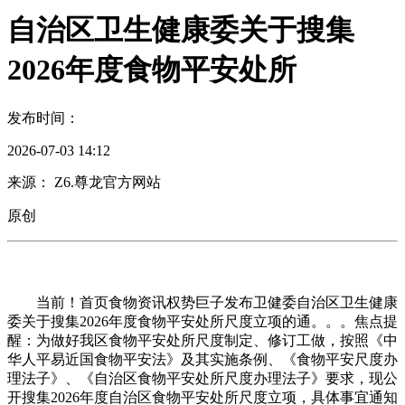
自治区卫生健康委关于搜集
2026年度食物平安处所
发布时间：
2026-07-03 14:12
来源： Z6.尊龙官方网站
原创
当前！首页食物资讯权势巨子发布卫健委自治区卫生健康
委关于搜集2026年度食物平安处所尺度立项的通。。。焦点提
醒：为做好我区食物平安处所尺度制定、修订工做，按照《中
华人平易近国食物平安法》及其实施条例、《食物平安尺度办
理法子》、《自治区食物平安处所尺度办理法子》要求，现公
开搜集2026年度自治区食物平安处所尺度立项，具体事宜通知