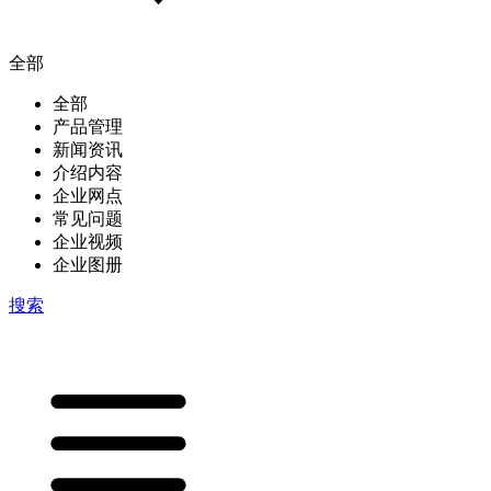
全部
全部
产品管理
新闻资讯
介绍内容
企业网点
常见问题
企业视频
企业图册
搜索