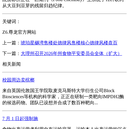
从大豆到豆芽的残留归趋纪律。
关键词：
Z6.尊龙官方网站
上一篇：
琥珀星樾湾售楼处德律风售楼核心德律风楼盘百
下一篇：
大理州召开2026年州食物平安委员会全体（扩大）
相关新闻
校园周边卖槟榔
来自英国伦敦国王学院取麦克马斯特大学衍生公司Block
Biosciences等机构的科学家，正正在研制一类靶向IMPDH2酶
的候选药物。团队已设想并合成了数百种靶向...
7 月 1 日起强制施