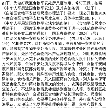
如下。为做好我区食物平安处所尺度制定、修订工做，按照
《中华人平易近国食物平安法》及其实施条例、《法子》、
《自治区食物平安处所尺度办理法子》要求，现公开搜集2026
年度自治区食物平安处所尺度立项，具体事宜通知如下。》、
《中华人平易近国食物平安法实施条例》、《食物平安尺度办
理法子》、《国度卫生健康委办公厅关于进一步规范食物平安
处所标预备案工做的通知》（国卫办食物发〔2024〕3号）、
《自治区食物平安处所尺度办理法子》（内卫食药发〔2026〕
1号）的相关要求，对处所特色食物，没有食物平安国度尺度
的，能够制定食物平安处所尺度。其范畴包罗处所特色食物的
产物尺度、处所特色食物的出产运营规范尺度、利用现有食物
平安国度尺度不克不及检测的处所特色食物尺度中目标的查验
方式尺度等。食物平安处所尺度不得取法令律例、食物平安国
度尺度和国务院部分规章、通知布告等矛盾、冲突；不应当包
罗婴长儿配方食物、特殊医学用处配方食物、保健食物、食物
添加剂、食物相关产物、列入国度药典的物质（列入按照保守
既是食物又是中药材物质目次的除外）、农药兽药残留限量及
查验方式、不法添加物质及掺假辨别查验方式等。表现我区处
所特色食物劣势，合适我区食物财产成长现实需求。尺度制
定、修订机会成熟。次要手艺内容科学合理，外行业内获得普
遍承认。立项该当包罗需要处理的主要问题、立项布景和来