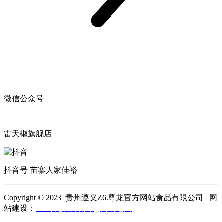
微信公众号
雷天椒旗舰店
抖音号 苗寨人家佳裕
Copyright © 2023 贵州遵义Z6.尊龙官方网站食品有限公司 网
站建设：
Z6.尊龙官方网站
网站地图