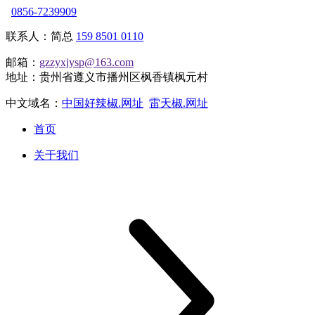
0856-7239909
联系人：简总
159 8501 0110
邮箱：
gzzyxjysp@163.com
地址：贵州省遵义市播州区枫香镇枫元村
中文域名：
中国好辣椒.网址
雷天椒.网址
首页
关于我们