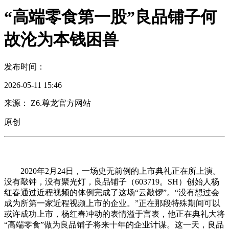
“高端零食第一股”良品铺子何
故沦为本钱困兽
发布时间：
2026-05-11 15:46
来源： Z6.尊龙官方网站
原创
2020年2月24日，一场史无前例的上市典礼正在所上演。
没有敲钟，没有聚光灯，良品铺子（603719。SH）创始人杨
红春通过近程视频的体例完成了这场“云敲锣”。“没有想过会
成为所第一家近程视频上市的企业。”正在那段特殊期间可以
或许成功上市，杨红春冲动的表情溢于言表，他正在典礼大将
“高端零食”做为良品铺子将来十年的企业计谋。这一天，良品