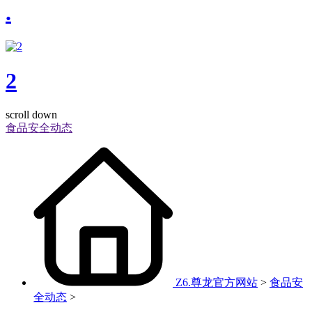
.
2
scroll down
食品安全动态
Z6.尊龙官方网站
>
食品安
全动态
>